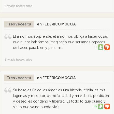
Enviada hace 9 años
Tres veces tú
en FEDERICO MOCCIA
El amor nos sorprende, el amor nos obliga a hacer cosas
que nunca habríamos imaginado que seríamos capaces
0
de hacer, para bien y para mal.
Enviada hace 9 años
Tres veces tú
en FEDERICO MOCCIA
Su beso es único, es amor, es una historia infinita, es mis
lágrimas y mi dolor, es mi felicidad y mi vida, es perdición
y deseo, es condeno y libertad. Es todo lo que quiero y
+9
sin lo que ya no puedo vivir.