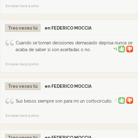
Enviada hace 9 años
Tres veces tú
en FEDERICO MOCCIA
Cuando se toman decisiones demasiado deprisa nunca se
+1
acaba de saber si son acertadas o no.
Enviada hace 9 años
Tres veces tú
en FEDERICO MOCCIA
0
Sus besos siempre son para mí un cortocircuito.
Enviada hace 9 años
Tres veces tú
en FEDERICO MOCCIA