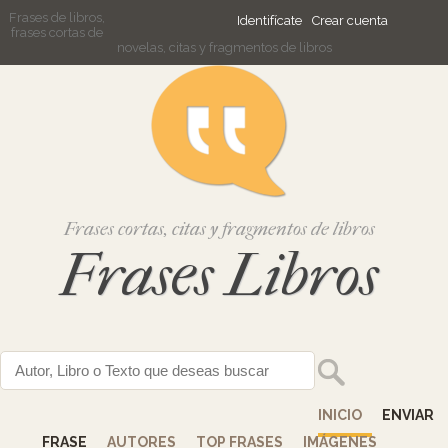
Frases de libros,
Identifícate
Crear cuenta
frases cortas de
novelas, citas y fragmentos de libros
Frases cortas, citas y fragmentos de libros
Frases Libros
INICIO
ENVIAR
FRASE
AUTORES
TOP FRASES
IMÁGENES