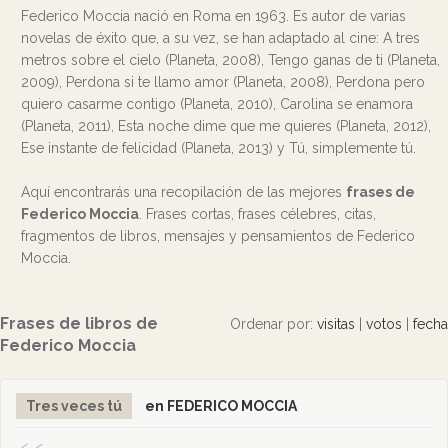
Federico Moccia nació en Roma en 1963. Es autor de varias
novelas de éxito que, a su vez, se han adaptado al cine: A tres
metros sobre el cielo (Planeta, 2008), Tengo ganas de ti (Planeta,
2009), Perdona si te llamo amor (Planeta, 2008), Perdona pero
quiero casarme contigo (Planeta, 2010), Carolina se enamora
(Planeta, 2011), Esta noche dime que me quieres (Planeta, 2012),
Ese instante de felicidad (Planeta, 2013) y Tú, simplemente tú.
Aquí encontrarás una recopilación de las mejores
frases de
Federico Moccia
. Frases cortas, frases célebres, citas,
fragmentos de libros, mensajes y pensamientos de Federico
Moccia.
Frases de libros de
Ordenar por:
visitas
|
votos
|
fecha
Federico Moccia
Tres veces tú
en FEDERICO MOCCIA