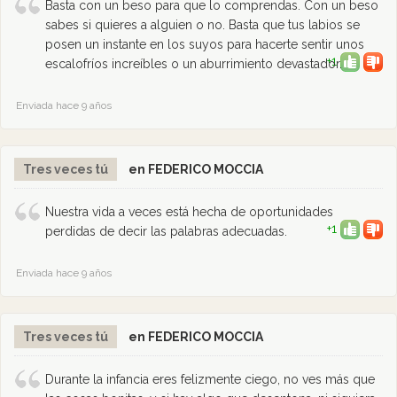
Basta con un beso para que lo comprendas. Con un beso
sabes si quieres a alguien o no. Basta que tus labios se
posen un instante en los suyos para hacerte sentir unos
+1
escalofríos increíbles o un aburrimiento devastador.
Enviada hace 9 años
Tres veces tú
en FEDERICO MOCCIA
Nuestra vida a veces está hecha de oportunidades
+1
perdidas de decir las palabras adecuadas.
Enviada hace 9 años
Tres veces tú
en FEDERICO MOCCIA
Durante la infancia eres felizmente ciego, no ves más que