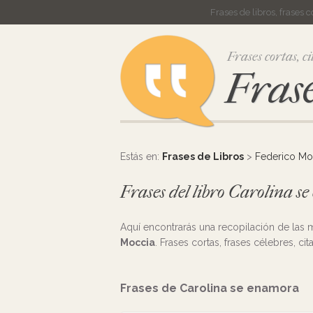
Frases de libros, frases 
Frases cortas, ci
Frase
Estás en:
Frases de Libros
>
Federico Mo
Frases del libro Carolina s
Aquí encontrarás una recopilación de las
Moccia
. Frases cortas, frases célebres, ci
Frases de Carolina se enamora