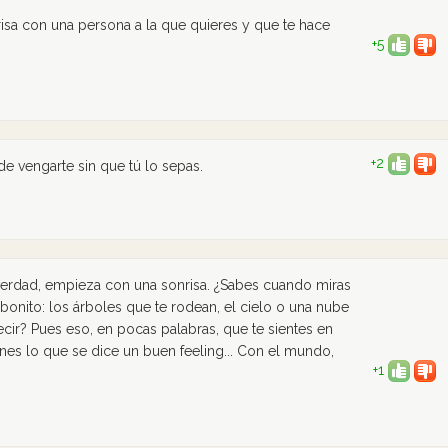
e risa con una persona a la que quieres y que te hace
+5
+2
de vengarte sin que tú lo sepas.
verdad, empieza con una sonrisa. ¿Sabes cuando miras
onito: los árboles que te rodean, el cielo o una nube
ecir? Pues eso, en pocas palabras, que te sientes en
enes lo que se dice un buen feeling... Con el mundo,
+1