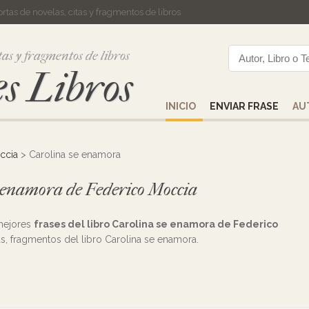
cortas de novelas, citas y fragmentos de libros
tas y fragmentos de libros
s Libros
INICIO
ENVIAR FRASE
AU
ccia
> Carolina se enamora
e enamora de Federico Moccia
 mejores
frases del libro Carolina se enamora de Federico
tas, fragmentos del libro Carolina se enamora.