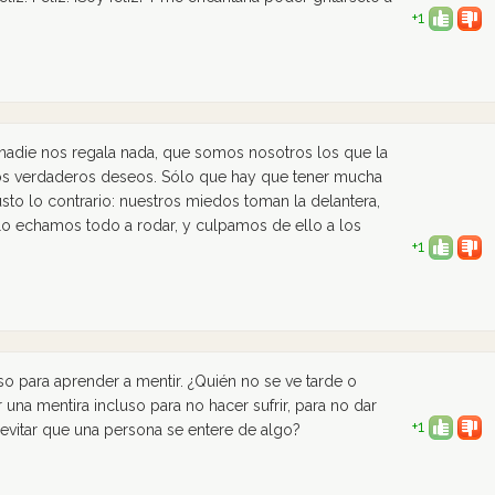
+1
 nadie nos regala nada, que somos nosotros los que la
os verdaderos deseos. Sólo que hay que tener mucha
usto lo contrario: nuestros miedos toman la delantera,
 echamos todo a rodar, y culpamos de ello a los
+1
o para aprender a mentir. ¿Quién no se ve tarde o
una mentira incluso para no hacer sufrir, para no dar
+1
 evitar que una persona se entere de algo?