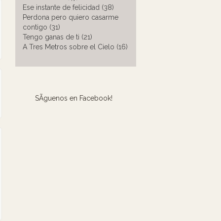
Ese instante de felicidad (38)
Perdona pero quiero casarme
contigo (31)
Tengo ganas de ti (21)
A Tres Metros sobre el Cielo (16)
SÃ­guenos en Facebook!