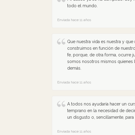
todo el mundo.
Enviada hace 11 años
Que nuestra vida es nuestra y que
construimos en función de nuestr
fe, porque, de otra forma, ocurre j
somos nosotros mismos quienes lo
demás.
Enviada hace 11 años
A todos nos ayudaría hacer un curs
temprano en la necesidad de decir 
un disgusto o, sencillamente, para
Enviada hace 11 años