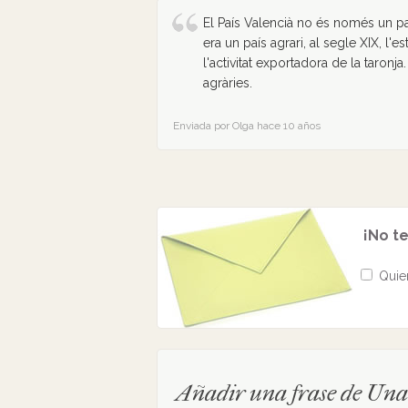
El País Valencià no és només un paí
era un país agrari, al segle XIX, l'
l'activitat exportadora de la taronja
agràries.
Enviada por Olga hace 10 años
¡No te
Quier
Añadir una frase de Una