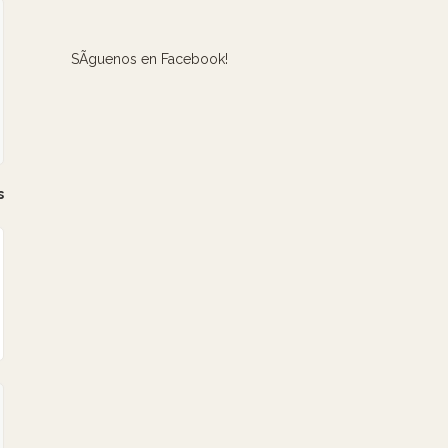
SÃ­guenos en Facebook!
s