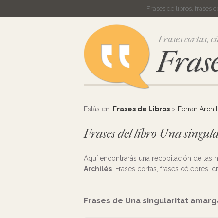
Frases de libros, frases 
Frases cortas, ci
Frase
Estás en:
Frases de Libros
>
Ferran Archi
Frases del libro Una singu
Aquí encontrarás una recopilación de las
Archilés
. Frases cortas, frases célebres, c
Frases de Una singularitat amarg