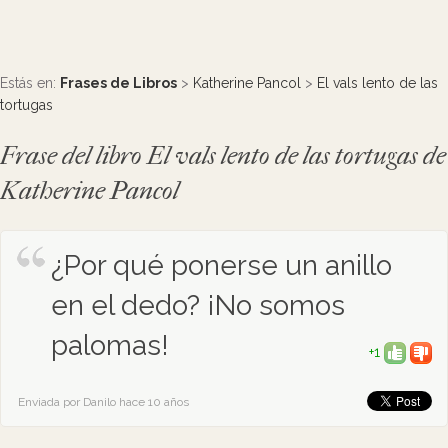
Estás en:
Frases de Libros
>
Katherine Pancol
>
El vals lento de las
tortugas
Frase del libro El vals lento de las tortugas de
Katherine Pancol
¿Por qué ponerse un anillo
en el dedo? ¡No somos
palomas!
+1
Enviada por Danilo hace 10 años