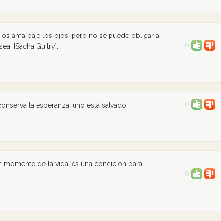
 os ama baje los ojos, pero no se puede obligar a
0
ea. [Sacha Guitry].
0
conserva la esperanza, uno está salvado.
un momento de la vida, es una condición para
0