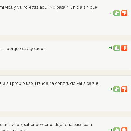
i vida y ya no estás aquí. No pasa ni un día sin que
+2
+1
ras, porque es agotador.
ra su propio uso, Francia ha construido París para el
+1
vertir tiempo, saber perderlo, dejar que pase para
+1