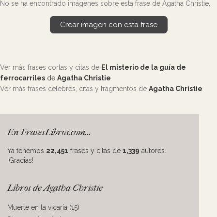
No se ha encontrado imágenes sobre esta frase de Agatha Christie.
Crear imagen con esta frase
Ver más frases cortas y citas de
El misterio de la guía de
ferrocarriles
de
Agatha Christie
Ver más frases célebres, citas y fragmentos de
Agatha Christie
En FrasesLibros.com...
Ya tenemos
22,451
frases y citas de
1,339
autores.
¡Gracias!
Libros de Agatha Christie
Muerte en la vicaría (15)