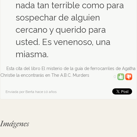
nada tan terrible como para
sospechar de alguien
cercano y querido para
usted. Es venenoso, una
miasma.
Esta cita del libro El misterio de la guía de ferrocarriles de Agatha
Christie la encontrarás en The A.B.C. Murders
0
Enviada por Berta hace 10 años
Imágenes