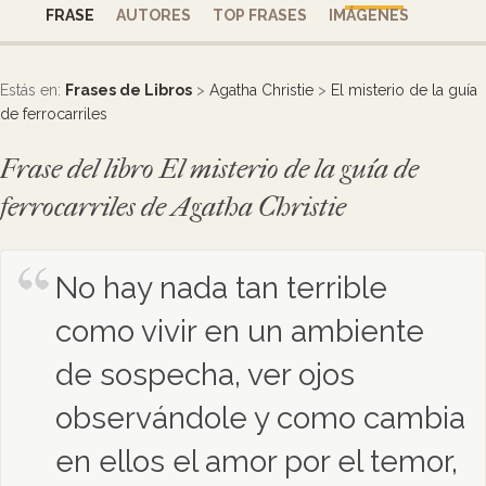
FRASE
AUTORES
TOP FRASES
IMÁGENES
Estás en:
Frases de Libros
>
Agatha Christie
>
El misterio de la guía
de ferrocarriles
Frase del libro El misterio de la guía de
ferrocarriles de Agatha Christie
No hay nada tan terrible
como vivir en un ambiente
de sospecha, ver ojos
observándole y como cambia
en ellos el amor por el temor,