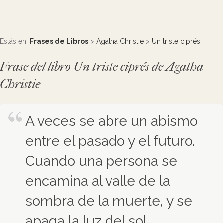
Estás en:
Frases de Libros
>
Agatha Christie
>
Un triste ciprés
Frase del libro Un triste ciprés de Agatha
Christie
A veces se abre un abismo
entre el pasado y el futuro.
Cuando una persona se
encamina al valle de la
sombra de la muerte, y se
apaga la luz del sol ...