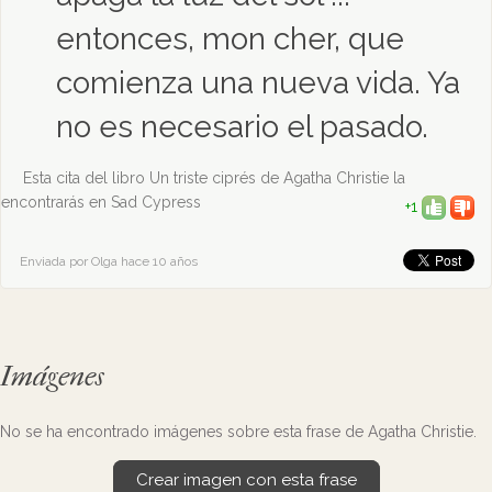
entonces, mon cher, que
comienza una nueva vida. Ya
no es necesario el pasado.
Esta cita del libro Un triste ciprés de Agatha Christie la
encontrarás en Sad Cypress
+1
Enviada por Olga hace 10 años
Imágenes
No se ha encontrado imágenes sobre esta frase de Agatha Christie.
Crear imagen con esta frase