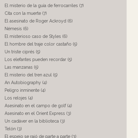
El misterio de la guía de ferrocarriles (7)
Cita con la muerte (7)
El asesinato de Roger Ackroyd (6)
Némesis (6)
El misterioso caso de Styles (6)
El hombre del traje color castaño (5)
Un triste ciprés (5)
Los elefantes pueden recordar (5)
Las manzanas (5)
El misterio del tren azul (5)
An Autobiography (4)
Peligro inminente (4)
Los relojes (4)
Asesinato en el campo de golf (4)
Asesinato en el Orient Express (3)
Un cadáver en la biblioteca (3)
Telón (3)
El espejo se rajó de parte a parte (3)