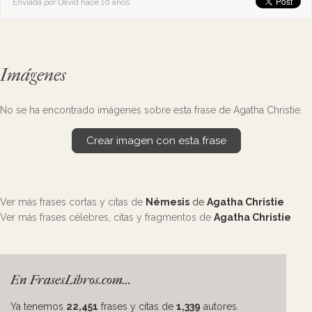
Enviada por David hace 10 años
Imágenes
No se ha encontrado imágenes sobre esta frase de Agatha Christie.
Crear imagen con esta frase
Ver más frases cortas y citas de
Némesis
de
Agatha Christie
Ver más frases célebres, citas y fragmentos de
Agatha Christie
En FrasesLibros.com...
Ya tenemos
22,451
frases y citas de
1,339
autores.