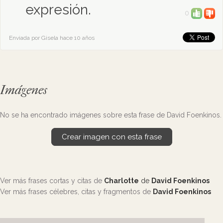
expresión.
0
Enviada por Gisela hace 10 años
Imágenes
No se ha encontrado imágenes sobre esta frase de David Foenkinos.
Crear imagen con esta frase
Ver más frases cortas y citas de
Charlotte
de
David Foenkinos
Ver más frases célebres, citas y fragmentos de
David Foenkinos