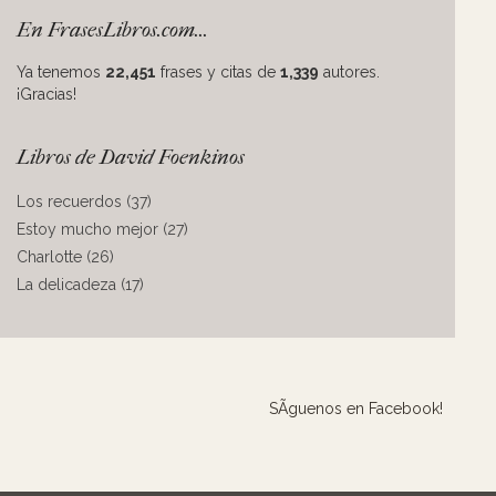
En FrasesLibros.com...
Ya tenemos
22,451
frases y citas de
1,339
autores.
¡Gracias!
Libros de David Foenkinos
Los recuerdos (37)
Estoy mucho mejor (27)
Charlotte (26)
La delicadeza (17)
SÃ­guenos en Facebook!