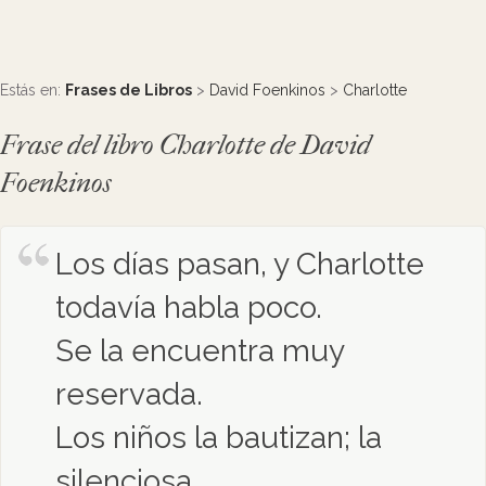
Estás en:
Frases de Libros
>
David Foenkinos
>
Charlotte
Frase del libro Charlotte de David
Foenkinos
Los días pasan, y Charlotte
todavía habla poco.
Se la encuentra muy
reservada.
Los niños la bautizan; la
silenciosa.