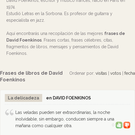
David Foenkinos, escritor y músico francés, nació en París en
1974.
Estudió Letras en la Sorbona. Es profesor de guitarra y
especialista en jazz.
Aquí encontrarás una recopilación de las mejores
frases de
David Foenkinos
. Frases cortas, frases célebres, citas,
fragmentos de libros, mensajes y pensamientos de David
Foenkinos.
Frases de libros de David
Ordenar por:
visitas
|
votos
|
fecha
Foenkinos
La delicadeza
en DAVID FOENKINOS
Las veladas pueden ser extraordinarias, la noche
inolvidable, sin embargo, conducen siempre a una
0
mañana como cualquier otra.