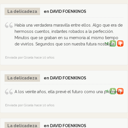
La delicadeza
en DAVID FOENKINOS
Había una verdadera maravilla entre ellos. Algo que era de
hermosos cuentos, instantes robados a la perfección.
Minutos que se graban en su memoria al mismo tiempo
+4
de vivirlos. Segundos que son nuestra futura nostalgia.
Enviada por Gisela hace 10 años
La delicadeza
en DAVID FOENKINOS
+1
A los veinte años, ella prevé el futuro como una promesa.
Enviada por Gisela hace 10 años
La delicadeza
en DAVID FOENKINOS