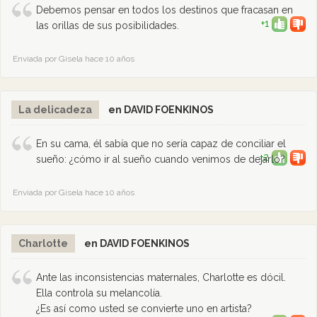
Debemos pensar en todos los destinos que fracasan en
+1
las orillas de sus posibilidades.
Enviada por Gisela hace 10 años
La delicadeza
en DAVID FOENKINOS
En su cama, él sabía que no sería capaz de conciliar el
+2
sueño: ¿cómo ir al sueño cuando venimos de dejarlo?
Enviada por Gisela hace 10 años
Charlotte
en DAVID FOENKINOS
Ante las inconsistencias maternales, Charlotte es dócil.
Ella controla su melancolía.
¿Es así como usted se convierte uno en artista?