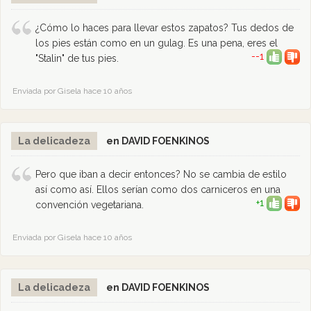
¿Cómo lo haces para llevar estos zapatos? Tus dedos de
los pies están como en un gulag. Es una pena, eres el
--1
"Stalin" de tus pies.
Enviada por Gisela hace 10 años
La delicadeza
en DAVID FOENKINOS
Pero que iban a decir entonces? No se cambia de estilo
así como así. Ellos serían como dos carniceros en una
+1
convención vegetariana.
Enviada por Gisela hace 10 años
La delicadeza
en DAVID FOENKINOS