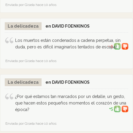
Enviada por Gisela hace 10 años
La delicadeza
en DAVID FOENKINOS
Los muertos están condenados a cadena perpetua, sin
--1
duda, pero es difícil imaginarlos tentados de escapar.
Enviada por Gisela hace 10 años
La delicadeza
en DAVID FOENKINOS
¿Por qué estamos tan marcados por un detalle, un gesto,
que hacen estos pequeños momentos el corazón de una
+5
época?
Enviada por Gisela hace 10 años