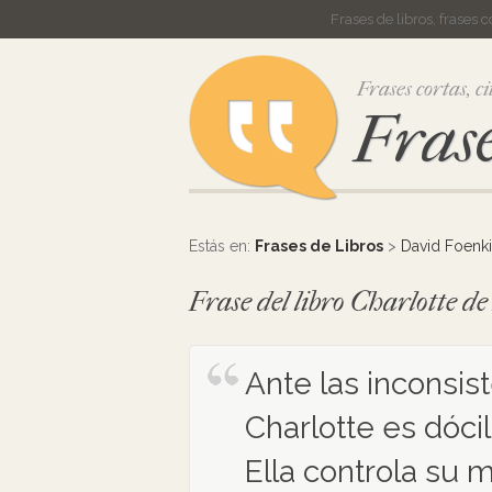
Frases de libros, frases 
Frases cortas, ci
Frase
Estás en:
Frases de Libros
>
David Foenk
Frase del libro Charlotte 
Ante las inconsis
Charlotte es dócil
Ella controla su m