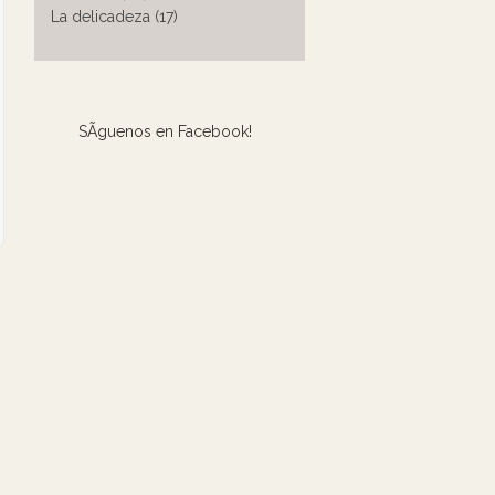
La delicadeza (17)
SÃ­guenos en Facebook!