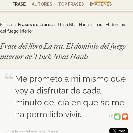
FRASE
AUTORES
TOP FRASES
IMÁGENES
Estás en:
Frases de Libros
>
Thich Nhat Hanh
>
La ira. El dominio
del fuego interior
Frase del libro La ira. El dominio del fuego
interior de Thich Nhat Hanh
Me prometo a mi mismo que
voy a disfrutar de cada
minuto del día en que se me
ha permitido vivir.
+2
Enviada por Rebeca hace 10 años