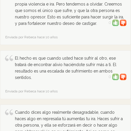
propia violencia e ira. Pero tendemos a olvidar. Creemos
que somos el único que sufre, y que la otra persona es
nuestro opresor. Esto es suficiente para hacer surgir la ira,
0
y para fortalecer nuestro deseo de castigar.
Enviada por Rebeca hace 10 años
El hecho es que cuando usted hace sufrir al otro, ese
tratará de encontrar alivio haciéndote sufrir más a ti. El
resultado es una escalada de sufrimiento en ambos
0
sentidos.
Enviada por Rebeca hace 10 años
Cuando dices algo realmente desagradable, cuando
haces algo en represalia tú aumentas tu ira. Haces sufrir a
otra persona, y ella se esforzará en decir o hacer algo