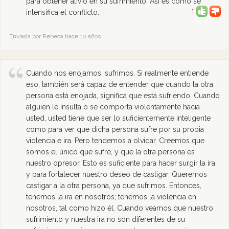
para obtener alivio en su sufrimiento. Así es como se
--1
intensifica el conflicto.
Enviada por Rebeca hace 10 años
Cuando nos enojamos, sufrimos. Si realmente entiende
eso, también será capaz de entender que cuando la otra
persona está enojada, significa que está sufriendo. Cuando
alguien le insulta o se comporta violentamente hacia
usted, usted tiene que ser lo suficientemente inteligente
como para ver que dicha persona sufre por su propia
violencia e ira. Pero tendemos a olvidar. Creemos que
somos el único que sufre, y que la otra persona es
nuestro opresor. Esto es suficiente para hacer surgir la ira,
y para fortalecer nuestro deseo de castigar. Queremos
castigar a la otra persona, ya que sufrimos. Entonces,
tenemos la ira en nosotros; tenemos la violencia en
nosotros, tal como hizo él. Cuando veamos que nuestro
sufrimiento y nuestra ira no son diferentes de su