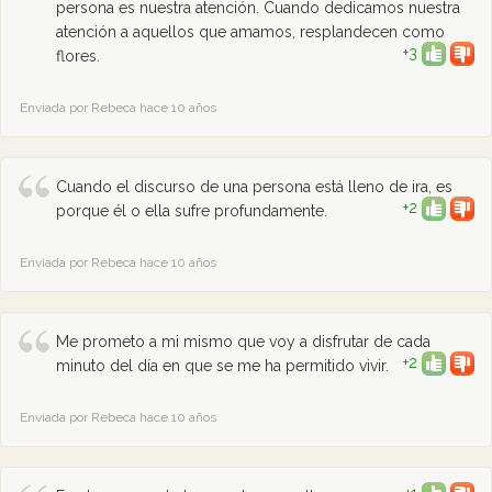
persona es nuestra atención. Cuando dedicamos nuestra
atención a aquellos que amamos, resplandecen como
+3
flores.
Enviada por Rebeca hace 10 años
Cuando el discurso de una persona está lleno de ira, es
+2
porque él o ella sufre profundamente.
Enviada por Rebeca hace 10 años
Me prometo a mi mismo que voy a disfrutar de cada
+2
minuto del día en que se me ha permitido vivir.
Enviada por Rebeca hace 10 años