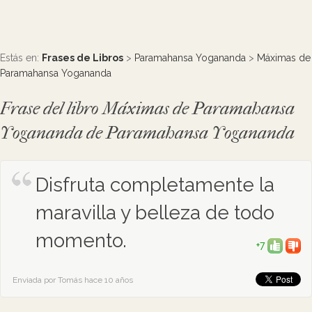
Estás en:
Frases de Libros
>
Paramahansa Yogananda
>
Máximas de
Paramahansa Yogananda
Frase del libro Máximas de Paramahansa
Yogananda de Paramahansa Yogananda
Disfruta completamente la
maravilla y belleza de todo
momento.
+7
Enviada por Tomás hace 10 años