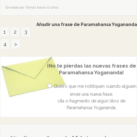
Enviada por Tomás hace 10 años
Añadir una frase de Paramahansa Yogananda
1
2
3
4
>
¡No te pierdas las nuevas frases de
Paramahansa Yogananda!
Quiero que me notifiquen cuando alguien
envíe una nueva frase,
cita o fragmento de algún libro de
Paramahansa Yogananda.