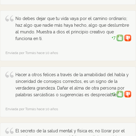
No debes dejar que tu vida vaya por el camino ordinario;
haz algo que nadie más haya hecho, algo que deslumbre
al mundo. Muestra a dios el principio creativo que
+7
funciona en ti.
Enviada por Tomás hace 10 años
Hacer a otros felices a través de la amabilidad del habla y
sinceridad de consejos correctos, es un signo de la
verdadera grandeza. Dañar el alma de otra persona por
+3
palabras sarcásticas o sugerencias es despreciable.
Enviada por Tomás hace 10 años
El secreto de la salud mental y física es; no llorar por el