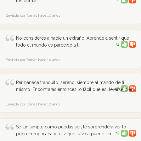
los demás.
Enviada por Tomás hace 10 años
No consideres a nadie un extraño. Aprende a sentir que
+2
todo el mundo es parecido a ti.
Enviada por Tomás hace 10 años
Permanece tranquilo, sereno, siempre al mando de ti
+2
mismo. Encontrarás entonces lo fácil que es llevarse bien.
Enviada por Tomás hace 10 años
Se tan simple como puedas ser; te sorprenderá ver lo
+2
poco complicada y feliz que tu vida puede ser.