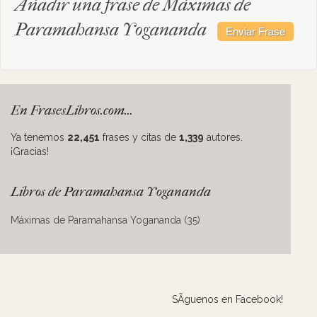
Añadir una frase de Máximas de
Paramahansa Yogananda
En FrasesLibros.com...
Ya tenemos
22,451
frases y citas de
1,339
autores.
¡Gracias!
Libros de Paramahansa Yogananda
Máximas de Paramahansa Yogananda (35)
SÃ­guenos en Facebook!