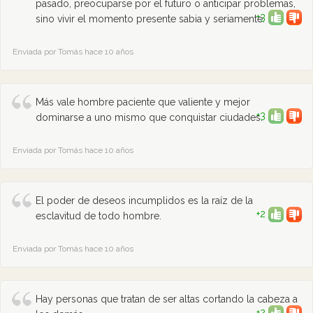
pasado, preocuparse por el futuro o anticipar problemas,
+3
sino vivir el momento presente sabia y seriamente.
Enviada por Tomás hace 10 años
Más vale hombre paciente que valiente y mejor
+3
dominarse a uno mismo que conquistar ciudades.
Enviada por Tomás hace 10 años
El poder de deseos incumplidos es la raíz de la
+2
esclavitud de todo hombre.
Enviada por Tomás hace 10 años
Hay personas que tratan de ser altas cortando la cabeza a
+2