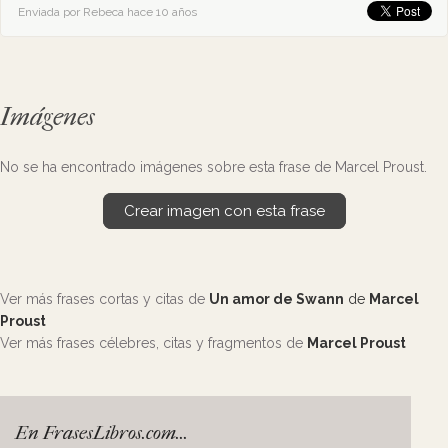
Enviada por Rebeca hace 10 años
Imágenes
No se ha encontrado imágenes sobre esta frase de Marcel Proust.
Crear imagen con esta frase
Ver más frases cortas y citas de
Un amor de Swann
de
Marcel
Proust
Ver más frases célebres, citas y fragmentos de
Marcel Proust
En FrasesLibros.com...