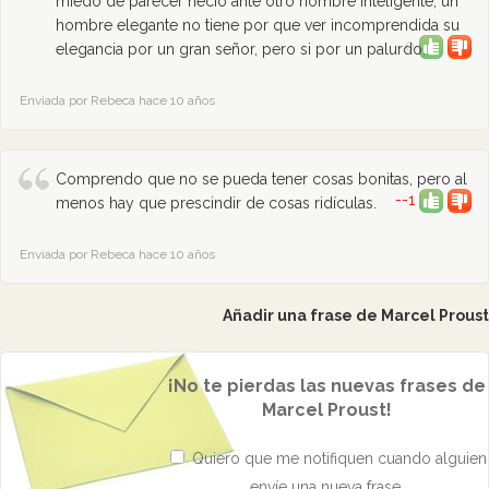
miedo de parecer necio ante otro hombre inteligente, un
hombre elegante no tiene por que ver incomprendida su
0
elegancia por un gran señor, pero si por un palurdo.
Enviada por Rebeca hace 10 años
Comprendo que no se pueda tener cosas bonitas, pero al
--1
menos hay que prescindir de cosas ridículas.
Enviada por Rebeca hace 10 años
Añadir una frase de Marcel Proust
¡No te pierdas las nuevas frases de
Marcel Proust!
Quiero que me notifiquen cuando alguien
envíe una nueva frase,