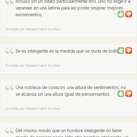
Incluso sin un olfato particularmente fino, uno no elige ir a
veranear en una letrina para así poder respirar mejores
0
excrementos.
Enviada por Rebeca hace 10 años
0
Se es inteligente en la medida que se duda de todo.
Enviada por Rebeca hace 10 años
Una nobleza de corazón, una altura de sentimientos, no
0
se alcanza sin una altura igual de pensamientos.
Enviada por Rebeca hace 10 años
Del mismo modo que un hombre inteligente no tiene