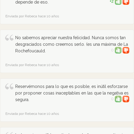
+2
depende de eso.
Enviada por Rebeca hace 10 años
No sabemos apreciar nuestra felicidad. Nunca somos tan
desgraciados como creemos serlo. (es una máxima de La
0
Rochefoucauld.
Enviada por Rebeca hace 10 años
Reservémonos para lo que es posible, es inútil esforzarse
por proponer cosas inaceptables en las que la negativa es
0
segura.
Enviada por Rebeca hace 10 años