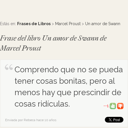
Estás en:
Frases de Libros
>
Marcel Proust
>
Un amor de Swann
Frase del libro Un amor de Swann de
Marcel Proust
Comprendo que no se pueda
tener cosas bonitas, pero al
menos hay que prescindir de
cosas ridículas.
--1
Enviada por Rebeca hace 10 años