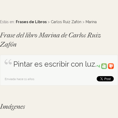
Estás en:
Frases de Libros
>
Carlos Ruiz Zafón
>
Marina
Frase del libro Marina de Carlos Ruiz
Zafón
Pintar es escribir con luz.
+4
Enviada hace 11 años
Imágenes