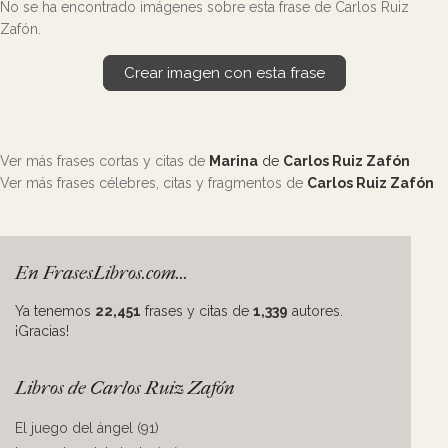
No se ha encontrado imágenes sobre esta frase de Carlos Ruiz
Zafón.
Crear imagen con esta frase
Ver más frases cortas y citas de
Marina
de
Carlos Ruiz Zafón
Ver más frases célebres, citas y fragmentos de
Carlos Ruiz Zafón
En FrasesLibros.com...
Ya tenemos
22,451
frases y citas de
1,339
autores.
¡Gracias!
Libros de Carlos Ruiz Zafón
El juego del ángel (91)