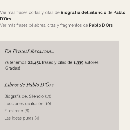
Ver más frases cortas y citas de
Biografía del Silencio
de
Pablo
D’Ors
Ver más frases célebres, citas y fragmentos de
Pablo D’Ors
En FrasesLibros.com...
Ya tenemos
22,451
frases y citas de
1,339
autores.
¡Gracias!
Libros de Pablo D’Ors
Biografía del Silencio (19)
Lecciones de ilusión (10)
El estreno (6)
Las ideas puras (4)