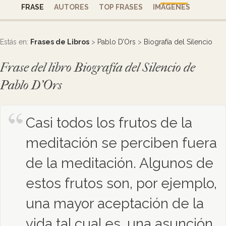
FRASE
AUTORES
TOP FRASES
IMÁGENES
Estás en:
Frases de Libros
>
Pablo D’Ors
>
Biografía del Silencio
Frase del libro Biografía del Silencio de
Pablo D’Ors
Casi todos los frutos de la
meditación se perciben fuera
de la meditación. Algunos de
estos frutos son, por ejemplo,
una mayor aceptación de la
vida tal cual es, una asunción