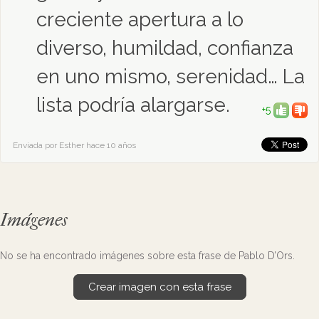
creciente apertura a lo
diverso, humildad, confianza
en uno mismo, serenidad… La
lista podría alargarse.
+5
Enviada por Esther hace 10 años
Imágenes
No se ha encontrado imágenes sobre esta frase de Pablo D’Ors.
Crear imagen con esta frase