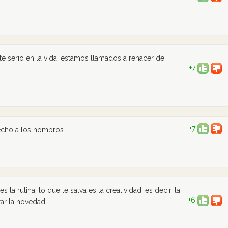
 serio en la vida, estamos llamados a renacer de
+7
+7
echo a los hombros.
a rutina; lo que le salva es la creatividad, es decir, la
+6
ar la novedad.