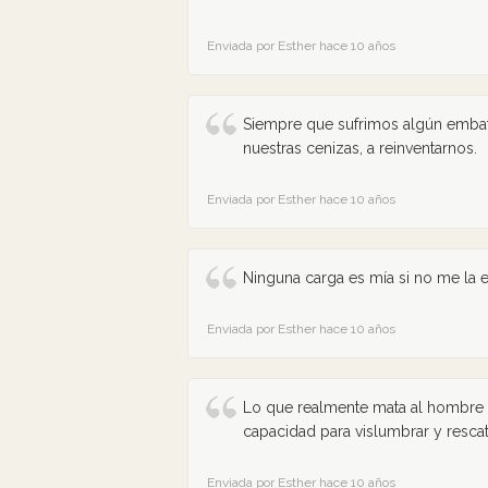
Enviada por Esther hace 10 años
Siempre que sufrimos algún embate
nuestras cenizas, a reinventarnos.
Enviada por Esther hace 10 años
Ninguna carga es mía si no me la 
Enviada por Esther hace 10 años
Lo que realmente mata al hombre es l
capacidad para vislumbrar y rescat
Enviada por Esther hace 10 años