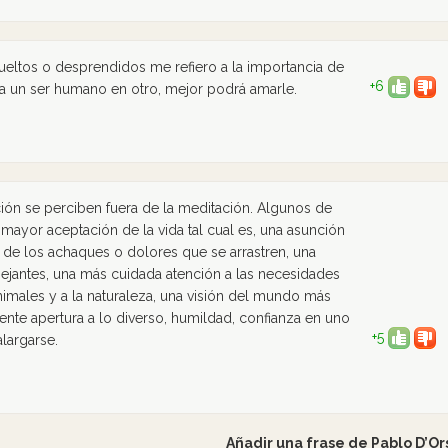
eltos o desprendidos me refiero a la importancia de
+6
ga un ser humano en otro, mejor podrá amarle.
ción se perciben fuera de la meditación. Algunos de
 mayor aceptación de la vida tal cual es, una asunción
 de los achaques o dolores que se arrastren, una
jantes, una más cuidada atención a las necesidades
animales y a la naturaleza, una visión del mundo más
iente apertura a lo diverso, humildad, confianza en uno
+5
alargarse.
Añadir una frase de Pablo D’Or