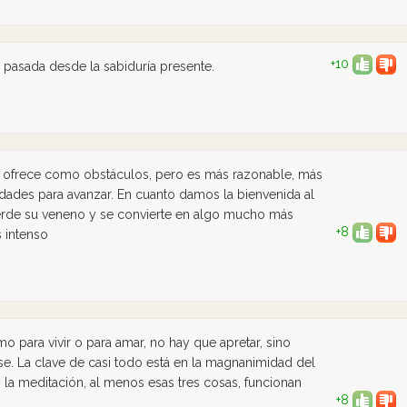
+10
 pasada desde la sabiduría presente.
 ofrece como obstáculos, pero es más razonable, más
ades para avanzar. En cuanto damos la bienvenida al
ierde su veneno y se convierte en algo mucho más
+8
s intenso
o para vivir o para amar, no hay que apretar, sino
rse. La clave de casi todo está en la magnanimidad del
y la meditación, al menos esas tres cosas, funcionan
+8