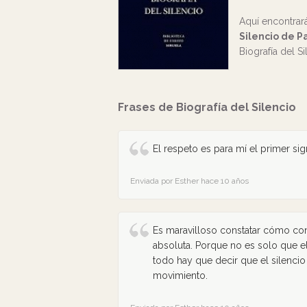
Aquí encontrar
Silencio de P
Biografía del Si
Frases de Biografía del Silencio
El respeto es para mí el primer si
Enviada por Esther hace 10 años
Es maravilloso constatar cómo c
absoluta. Porque no es solo que el 
todo hay que decir que el silencio
movimiento.