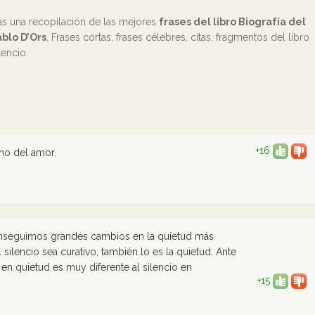
ás una recopilación de las mejores
frases del libro Biografía del
ablo D’Ors
. Frases cortas, frases célebres, citas, fragmentos del libro
lencio.
+16
gno del amor.
onseguimos grandes cambios en la quietud más
silencio sea curativo, también lo es la quietud. Ante
 en quietud es muy diferente al silencio en
+15