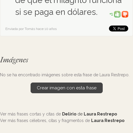
de que el milagrito funciona
si se paga en dólares.
+1
Enviada por Tomás hace 10 años
Imágenes
No se ha encontrado imágenes sobre esta frase de Laura Restrepo.
Crear imagen con esta frase
Ver más frases cortas y citas de
Delirio
de
Laura Restrepo
Ver más frases célebres, citas y fragmentos de
Laura Restrepo