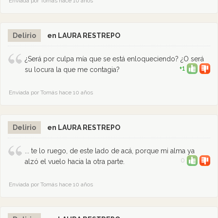
Enviada por Tomás hace 10 años
Delirio
en LAURA RESTREPO
¿Será por culpa mía que se está enloqueciendo? ¿O será
+1
su locura la que me contagia?
Enviada por Tomás hace 10 años
Delirio
en LAURA RESTREPO
... te lo ruego, de este lado de acá, porque mi alma ya
0
alzó el vuelo hacia la otra parte.
Enviada por Tomás hace 10 años