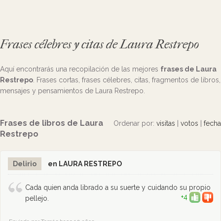
Frases célebres y citas de Laura Restrepo
Aquí encontrarás una recopilación de las mejores
frases de Laura
Restrepo
. Frases cortas, frases célebres, citas, fragmentos de libros,
mensajes y pensamientos de Laura Restrepo.
Frases de libros de Laura
Ordenar por:
visitas
|
votos
|
fecha
Restrepo
Delirio
en LAURA RESTREPO
Cada quien anda librado a su suerte y cuidando su propio
+4
pellejo.