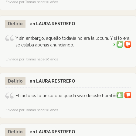
Enviada por Tomás hace 10 años
Delirio
en LAURA RESTREPO
Y sin embargo, aquello todavía no era la locura. Y si lo era,
+3
se estaba apenas anunciando.
Enviada por Tomás hace 10 años
Delirio
en LAURA RESTREPO
0
El radio es lo único que queda vivo de este hombre.
Enviada por Tomás hace 10 años
Delirio
en LAURA RESTREPO