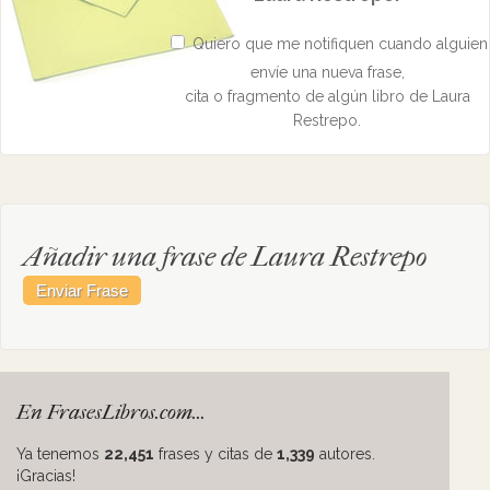
Quiero que me notifiquen cuando alguien
envíe una nueva frase,
cita o fragmento de algún libro de Laura
Restrepo.
Añadir una frase de Laura Restrepo
En FrasesLibros.com...
Ya tenemos
22,451
frases y citas de
1,339
autores.
¡Gracias!