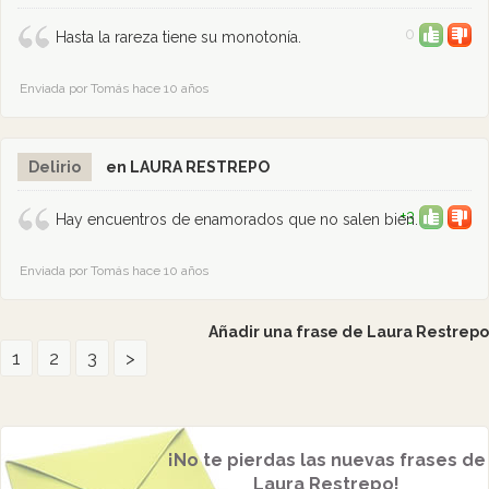
0
Hasta la rareza tiene su monotonía.
Enviada por Tomás hace 10 años
Delirio
en LAURA RESTREPO
+3
Hay encuentros de enamorados que no salen bien.
Enviada por Tomás hace 10 años
Añadir una frase de Laura Restrepo
1
2
3
>
¡No te pierdas las nuevas frases de
Laura Restrepo!