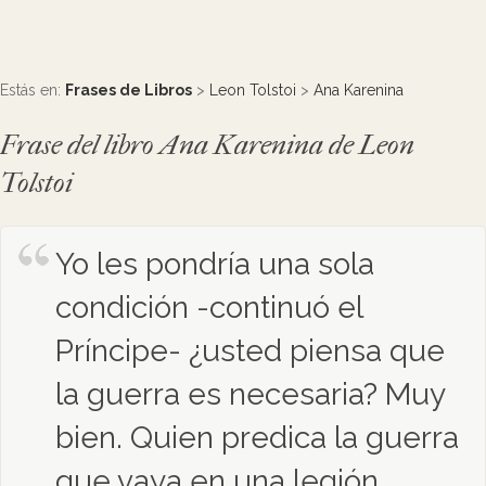
Estás en:
Frases de Libros
>
Leon Tolstoi
>
Ana Karenina
Frase del libro Ana Karenina de Leon
Tolstoi
Yo les pondría una sola
condición -continuó el
Príncipe- ¿usted piensa que
la guerra es necesaria? Muy
bien. Quien predica la guerra
que vaya en una legión