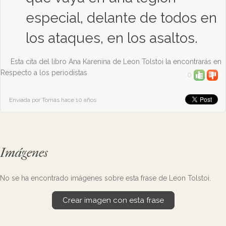
especial, delante de todos en
los ataques, en los asaltos.
Esta cita del libro Ana Karenina de Leon Tolstoi la encontrarás en
Respecto a los periodistas
0
Enviada por Tomás hace 10 años
Imágenes
No se ha encontrado imágenes sobre esta frase de Leon Tolstoi.
Crear imagen con esta frase