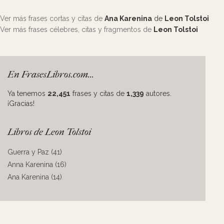
Ver más frases cortas y citas de
Ana Karenina
de
Leon Tolstoi
Ver más frases célebres, citas y fragmentos de
Leon Tolstoi
En FrasesLibros.com...
Ya tenemos
22,451
frases y citas de
1,339
autores.
¡Gracias!
Libros de Leon Tolstoi
Guerra y Paz (41)
Anna Karenina (16)
Ana Karenina (14)