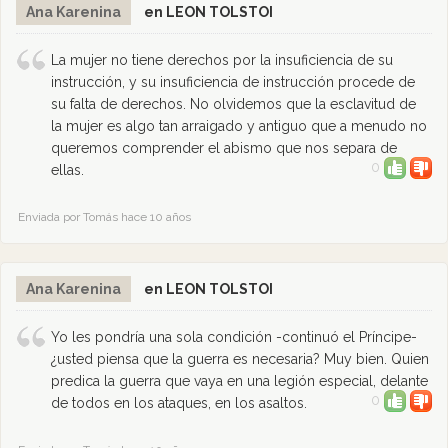
Ana Karenina
en LEON TOLSTOI
La mujer no tiene derechos por la insuficiencia de su
instrucción, y su insuficiencia de instrucción procede de
su falta de derechos. No olvidemos que la esclavitud de
la mujer es algo tan arraigado y antiguo que a menudo no
queremos comprender el abismo que nos separa de
0
ellas.
Enviada por Tomás hace 10 años
Ana Karenina
en LEON TOLSTOI
Yo les pondría una sola condición -continuó el Príncipe-
¿usted piensa que la guerra es necesaria? Muy bien. Quien
predica la guerra que vaya en una legión especial, delante
0
de todos en los ataques, en los asaltos.