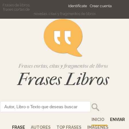
Frases de libros,
Identifícate
Crear cuenta
frases cortas de
novelas, citas y fragmentos de libros
Frases cortas, citas y fragmentos de libros
Frases Libros
INICIO
ENVIAR
FRASE
AUTORES
TOP FRASES
IMÁGENES