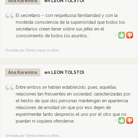
Ana Karenina
en LEON TOLSTOI
El secretario – con respetuosa familiaridad y con la
modesta consciencia de la superioridad que todos los
secretarios creen tener sobre sus jefes en el
0
conocimiento de todos los asuntos…
Enviada por Tomás hace 10 años
Ana Karenina
en LEON TOLSTOI
Entre ambos se habían establecido, pues, aquellas
relaciones tan frecuentes en sociedad, caracterizadas por
el hecho de que dos personas mantengan en apariencia
relaciones de amistad sin que por eso dejen de
experimentar tanto desprecio el uno por el otro que no
0
puedan ni siquiera ofenderse.
Enviada por Tomás hace 10 años