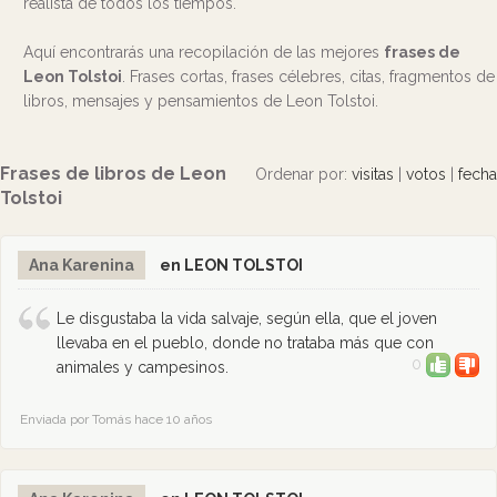
realista de todos los tiempos.
Aquí encontrarás una recopilación de las mejores
frases de
Leon Tolstoi
. Frases cortas, frases célebres, citas, fragmentos de
libros, mensajes y pensamientos de Leon Tolstoi.
Frases de libros de Leon
Ordenar por:
visitas
|
votos
|
fecha
Tolstoi
Ana Karenina
en LEON TOLSTOI
Le disgustaba la vida salvaje, según ella, que el joven
llevaba en el pueblo, donde no trataba más que con
0
animales y campesinos.
Enviada por Tomás hace 10 años