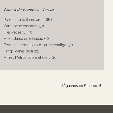
Libros de Federico Moccia
Perdona si te llamo amor (65)
Carolina se enamora (57)
Tres veces tú (47)
Ese instante de felicidad (38)
Perdona pero quiero casarme contigo (31)
Tengo ganas de ti (21)
A Tres Metros sobre el Cielo (16)
SÃ­guenos en Facebook!