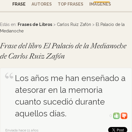
FRASE
AUTORES
TOP FRASES
IMÁGENES
Estás en:
Frases de Libros
>
Carlos Ruiz Zafón
>
El Palacio de la
Medianoche
Frase del libro El Palacio de la Medianoche
de Carlos Ruiz Zafón
Los años me han enseñado a
atesorar en la memoria
cuanto sucedió durante
aquellos días.
0
Enviada hace 11 años