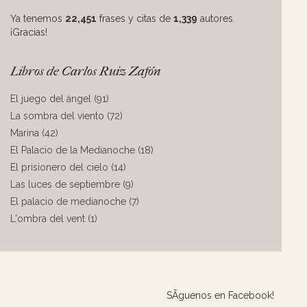
Ya tenemos
22,451
frases y citas de
1,339
autores.
¡Gracias!
Libros de Carlos Ruiz Zafón
El juego del ángel (91)
La sombra del viento (72)
Marina (42)
El Palacio de la Medianoche (18)
El prisionero del cielo (14)
Las luces de septiembre (9)
El palacio de medianoche (7)
L'ombra del vent (1)
SÃ­guenos en Facebook!