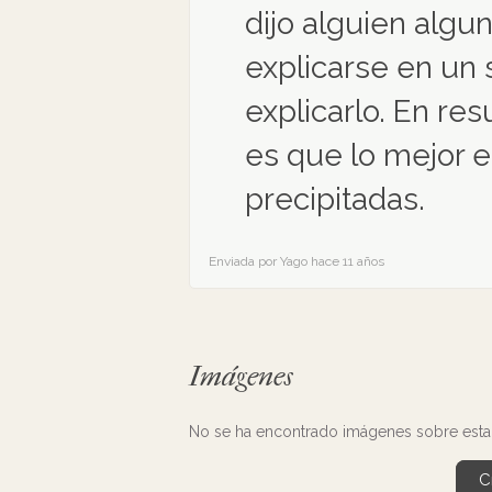
dijo alguien algu
explicarse en un s
explicarlo. En re
es que lo mejor e
precipitadas.
Enviada por Yago hace 11 años
Imágenes
No se ha encontrado imágenes sobre esta 
C