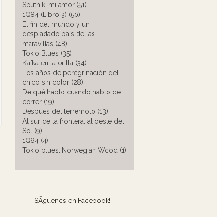
Sputnik, mi amor (51)
1Q84 (Libro 3) (50)
El fin del mundo y un
despiadado país de las
maravillas (48)
Tokio Blues (35)
Kafka en la orilla (34)
Los años de peregrinación del
chico sin color (28)
De qué hablo cuando hablo de
correr (19)
Después del terremoto (13)
Al sur de la frontera, al oeste del
Sol (9)
1Q84 (4)
Tokio blues. Norwegian Wood (1)
SÃ­guenos en Facebook!