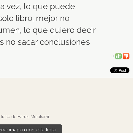
na vez, lo que puede
olo libro, mejor no
sumen, lo que quiero decir
s no sacar conclusiones
0
frase de Haruki Murakami.
rear imagen con esta frase