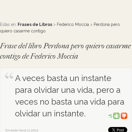
Estás en:
Frases de Libros
>
Federico Moccia
>
Perdona pero
quiero casarme contigo
Frase del libro Perdona pero quiero casarme
contigo de Federico Moccia
A veces basta un instante
para olvidar una vida, pero a
veces no basta una vida para
olvidar un instante.
+5
Enviada hace 11 años