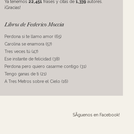
Ya tenemos
22,451
frases y citas de
1,339
autores.
¡Gracias!
Libros de Federico Moccia
Perdona si te llamo amor (65)
Carolina se enamora (57)
Tres veces tú (47)
Ese instante de felicidad (38)
Perdona pero quiero casarme contigo (31)
Tengo ganas de ti (21)
A Tres Metros sobre el Cielo (16)
SÃ­guenos en Facebook!