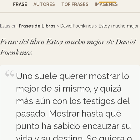
FRASE
AUTORES
TOP FRASES
IMÁGENES
Estás en:
Frases de Libros
>
David Foenkinos
>
Estoy mucho mejor
Frase del libro Estoy mucho mejor de David
Foenkinos
Uno suele querer mostrar lo
mejor de sí mismo, y quizá
más aún con los testigos del
pasado. Mostrar hasta qué
punto ha sabido encauzar su
vida y su destino. Se quiera o