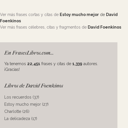
Ver más frases cortas y citas de
Estoy mucho mejor
de
David
Foenkinos
Ver más frases célebres, citas y fragmentos de
David Foenkinos
En FrasesLibros.com...
Ya tenemos
22,451
frases y citas de
1,339
autores.
¡Gracias!
Libros de David Foenkinos
Los recuerdos (37)
Estoy mucho mejor (27)
Charlotte (26)
La delicadeza (17)