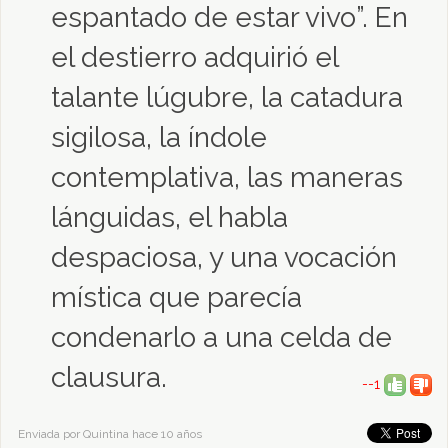
espantado de estar vivo”. En
el destierro adquirió el
talante lúgubre, la catadura
sigilosa, la índole
contemplativa, las maneras
lánguidas, el habla
despaciosa, y una vocación
mística que parecía
condenarlo a una celda de
clausura.
--1
Enviada por Quintina hace 10 años