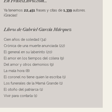
En FrasesLibros.com...
Ya tenemos
22,451
frases y citas de
1,339
autores.
¡Gracias!
Libros de Gabriel García Márquez
Cien años de soledad (34)
Crónica de una muerte anunciada (22)
El general en su laberinto (20)
El amor en los tiempos del cólera (9)
Del amor y otros demonios (9)
La mala hora (8)
El coronel no tiene quien le escriba (1)
Los funerales de la Mamá Grande (1)
El otoño del patriarca (1)
Vivir para contarla (1)