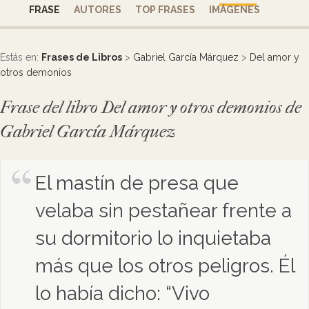
FRASE
AUTORES
TOP FRASES
IMÁGENES
Estás en:
Frases de Libros
>
Gabriel García Márquez
>
Del amor y
otros demonios
Frase del libro Del amor y otros demonios de
Gabriel García Márquez
El mastín de presa que
velaba sin pestañear frente a
su dormitorio lo inquietaba
más que los otros peligros. Él
lo había dicho: “Vivo