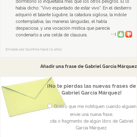
dormitorio lo inquietaba más que los otros peligros. Él lo
había dicho: “Vivo espantado de estar vivo”. En el destierro
adquirió el talante lúgubre, la catadura sigilosa, la índole
contemplativa, las maneras lánguidas, el habla
despaciosa, y una vocación mística que parecía
--1
condenarlo a una celda de clausura.
Enviada por Quintina hace 10 años
Añadir una frase de Gabriel García Márquez
¡No te pierdas las nuevas frases de
Gabriel García Márquez!
Quiero que me notifiquen cuando alguien
envíe una nueva frase,
cita o fragmento de algún libro de Gabriel
García Márquez.