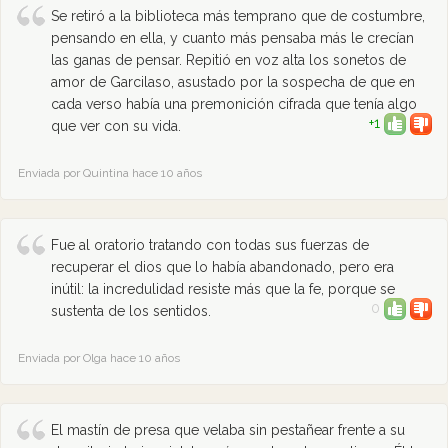
Se retiró a la biblioteca más temprano que de costumbre,
pensando en ella, y cuanto más pensaba más le crecían
las ganas de pensar. Repitió en voz alta los sonetos de
amor de Garcilaso, asustado por la sospecha de que en
cada verso había una premonición cifrada que tenía algo
+1
que ver con su vida.
Enviada por Quintina hace 10 años
Fue al oratorio tratando con todas sus fuerzas de
recuperar el dios que lo había abandonado, pero era
inútil: la incredulidad resiste más que la fe, porque se
0
sustenta de los sentidos.
Enviada por Olga hace 10 años
El mastín de presa que velaba sin pestañear frente a su