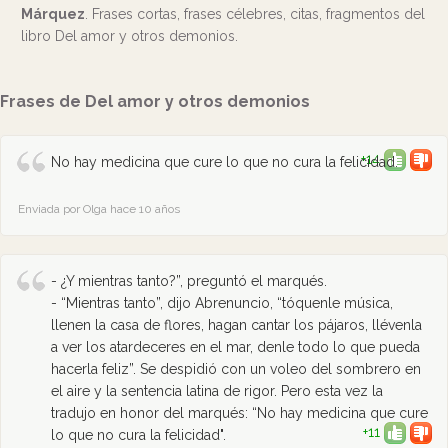
Márquez
. Frases cortas, frases célebres, citas, fragmentos del
libro Del amor y otros demonios.
Frases de Del amor y otros demonios
+14
No hay medicina que cure lo que no cura la felicidad.
Enviada por Olga hace 10 años
- ¿Y mientras tanto?”, preguntó el marqués.
- “Mientras tanto”, dijo Abrenuncio, “tóquenle música,
llenen la casa de flores, hagan cantar los pájaros, llévenla
a ver los atardeceres en el mar, denle todo lo que pueda
hacerla feliz”. Se despidió con un voleo del sombrero en
el aire y la sentencia latina de rigor. Pero esta vez la
tradujo en honor del marqués: “No hay medicina que cure
+11
lo que no cura la felicidad".