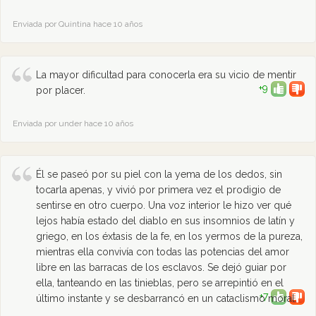
Enviada por Quintina hace 10 años
La mayor dificultad para conocerla era su vicio de mentir
+9
por placer.
Enviada por under hace 10 años
Él se paseó por su piel con la yema de los dedos, sin
tocarla apenas, y vivió por primera vez el prodigio de
sentirse en otro cuerpo. Una voz interior le hizo ver qué
lejos había estado del diablo en sus insomnios de latín y
griego, en los éxtasis de la fe, en los yermos de la pureza,
mientras ella convivía con todas las potencias del amor
libre en las barracas de los esclavos. Se dejó guiar por
ella, tanteando en las tinieblas, pero se arrepintió en el
+7
último instante y se desbarrancó en un cataclismo moral.