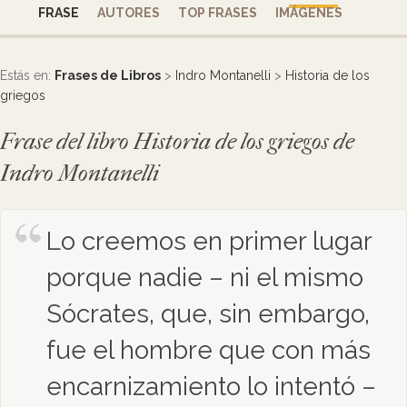
FRASE
AUTORES
TOP FRASES
IMÁGENES
Estás en:
Frases de Libros
>
Indro Montanelli
>
Historia de los
griegos
Frase del libro Historia de los griegos de
Indro Montanelli
Lo creemos en primer lugar
porque nadie – ni el mismo
Sócrates, que, sin embargo,
fue el hombre que con más
encarnizamiento lo intentó –