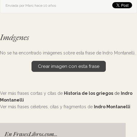
Enviada por Marc hace 10 años
Imágenes
No se ha encontrado imágenes sobre esta frase de Indro Montanelli.
Crear imagen con esta frase
Ver más frases cortas y citas de
Historia de los griegos
de
Indro
Montanelli
Ver más frases célebres, citas y fragmentos de
Indro Montanelli
En FrasesLibros.com...