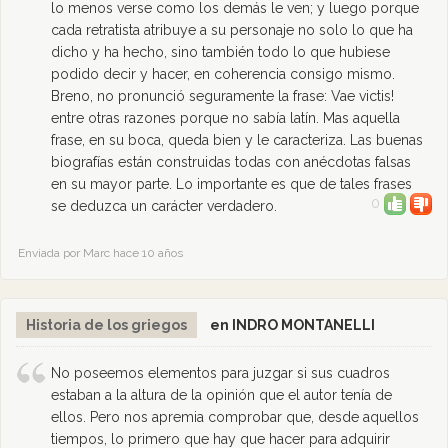
lo menos verse como los demás le ven; y luego porque
cada retratista atribuye a su personaje no solo lo que ha
dicho y ha hecho, sino también todo lo que hubiese
podido decir y hacer, en coherencia consigo mismo.
Breno, no pronunció seguramente la frase: Vae victis!
entre otras razones porque no sabía latín. Mas aquella
frase, en su boca, queda bien y le caracteriza. Las buenas
biografías están construidas todas con anécdotas falsas
en su mayor parte. Lo importante es que de tales frases
0
se deduzca un carácter verdadero.
Enviada por Marc hace 10 años
Historia de los griegos
en INDRO MONTANELLI
No poseemos elementos para juzgar si sus cuadros
estaban a la altura de la opinión que el autor tenía de
ellos. Pero nos apremia comprobar que, desde aquellos
tiempos, lo primero que hay que hacer para adquirir