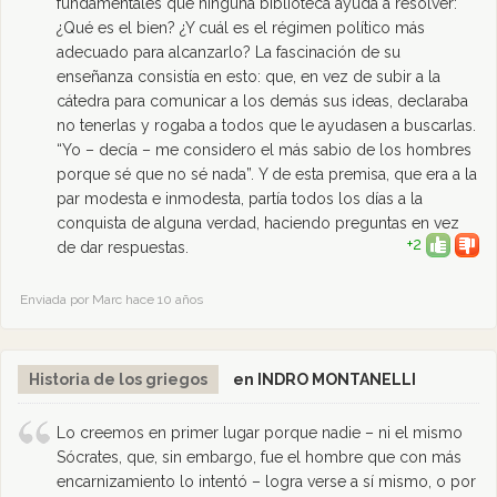
fundamentales que ninguna biblioteca ayuda a resolver:
¿Qué es el bien? ¿Y cuál es el régimen político más
adecuado para alcanzarlo? La fascinación de su
enseñanza consistía en esto: que, en vez de subir a la
cátedra para comunicar a los demás sus ideas, declaraba
no tenerlas y rogaba a todos que le ayudasen a buscarlas.
“Yo – decía – me considero el más sabio de los hombres
porque sé que no sé nada”. Y de esta premisa, que era a la
par modesta e inmodesta, partía todos los días a la
conquista de alguna verdad, haciendo preguntas en vez
+2
de dar respuestas.
Enviada por Marc hace 10 años
Historia de los griegos
en INDRO MONTANELLI
Lo creemos en primer lugar porque nadie – ni el mismo
Sócrates, que, sin embargo, fue el hombre que con más
encarnizamiento lo intentó – logra verse a sí mismo, o por