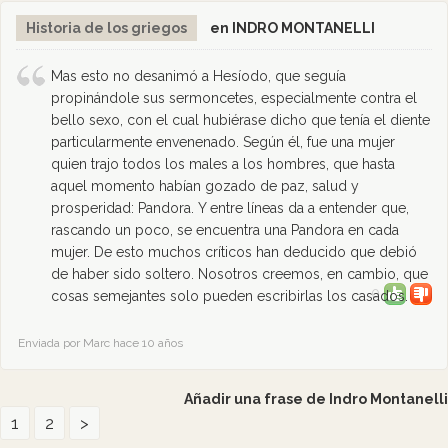
Historia de los griegos
en INDRO MONTANELLI
Mas esto no desanimó a Hesíodo, que seguía
propinándole sus sermoncetes, especialmente contra el
bello sexo, con el cual hubiérase dicho que tenía el diente
particularmente envenenado. Según él, fue una mujer
quien trajo todos los males a los hombres, que hasta
aquel momento habían gozado de paz, salud y
prosperidad: Pandora. Y entre líneas da a entender que,
rascando un poco, se encuentra una Pandora en cada
mujer. De esto muchos críticos han deducido que debió
de haber sido soltero. Nosotros creemos, en cambio, que
0
cosas semejantes solo pueden escribirlas los casados.
Enviada por Marc hace 10 años
Añadir una frase de Indro Montanelli
1
2
>