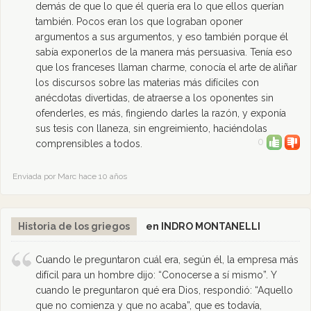
demás de que lo que él quería era lo que ellos querían
también. Pocos eran los que lograban oponer
argumentos a sus argumentos, y eso también porque él
sabía exponerlos de la manera más persuasiva. Tenía eso
que los franceses llaman charme, conocía el arte de aliñar
los discursos sobre las materias más difíciles con
anécdotas divertidas, de atraerse a los oponentes sin
ofenderles, es más, fingiendo darles la razón, y exponía
sus tesis con llaneza, sin engreimiento, haciéndolas
0
comprensibles a todos.
Enviada por Marc hace 10 años
Historia de los griegos
en INDRO MONTANELLI
Cuando le preguntaron cuál era, según él, la empresa más
difícil para un hombre dijo: “Conocerse a sí mismo”. Y
cuando le preguntaron qué era Dios, respondió: “Aquello
que no comienza y que no acaba”, que es todavía,