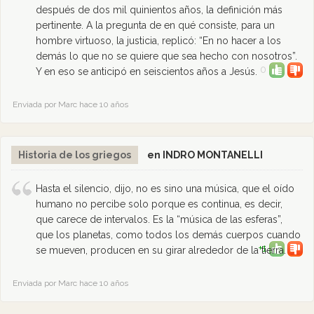
después de dos mil quinientos años, la definición más
pertinente. A la pregunta de en qué consiste, para un
hombre virtuoso, la justicia, replicó: “En no hacer a los
demás lo que no se quiere que sea hecho con nosotros”.
0
Y en eso se anticipó en seiscientos años a Jesús.
Enviada por Marc hace 10 años
Historia de los griegos
en INDRO MONTANELLI
Hasta el silencio, dijo, no es sino una música, que el oído
humano no percibe solo porque es continua, es decir,
que carece de intervalos. Es la “música de las esferas”,
que los planetas, como todos los demás cuerpos cuando
+1
se mueven, producen en su girar alrededor de la tierra.
Enviada por Marc hace 10 años