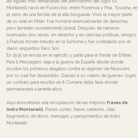
las figuras más destacadas del periodismo del siglo XX.
Montanelli nació en Fucecchio, entre Florencia y Pisa, Toscana, en
el seno de una familia de la alta burguesía. Vivió la mayor parte
de su vida en Milán. Fue hombre esencialmente de derechas,
pero también visceralmente liberal. Después de haberse
licenciado dos veces, en derecho y en ciencias políticas, emigró
a Francia donde estudió en la Sorbone y fue contratado por el
diario vespertino París Soir.
En 1935 se enrola en el ejército y parte para el frente de Eritrea.
Para Il Messagero viaja a la guerra de España desde donde
escribe los primeros alegatos contra el régimen de Mussolini,
por lo cual fue despedido. Gracias a su «diario de guerra», logra
un contrato para escribir en Il Corriere della Sera donde
permanecerá cuarenta años.
Aquí encontrarás una recopilación de las mejores
frases de
Indro Montanelli
. Frases cortas, frases célebres, citas,
fragmentos de libros, mensajes y pensamientos de Indro
Montanelli.