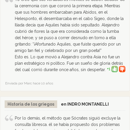
la ceremonia con que coronó la primera etapa. Mientras
que sus hombres embarcaban para Abidos, en el
Helesponto, él desembarcaba en el cabo Sigeo, donde la
Ilíada decía que Aquiles había sido sepultado. Alejandro
cubrió de flores la que era considerada como la tumba
del héroe, y se puso a correr desnudo en torno a ella
gritando: “¡Afortunado Aquiles, que fuiste querido por un
amigo tan fiel y celebrado por un gran poeta!”
Esto es. Lo que movió a Alejandro contra Asia no fue un
plan estratégico ni político. Fue un sueño de gloria detrás
+1
del cual corrió durante once años, sin despertar.
Enviada por Marc hace 10 años
Historia de los griegos
en INDRO MONTANELLI
Por lo demás, el método que Sócrates siguió excluye la
consulta libresca. él se había propuesto dos problemas