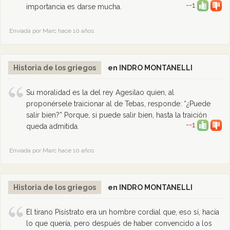
--1
importancia es darse mucha.
Enviada por Marc hace 10 años
Historia de los griegos
en INDRO MONTANELLI
Su moralidad es la del rey Agesilao quien, al
proponérsele traicionar al de Tebas, responde: “¿Puede
salir bien?” Porque, si puede salir bien, hasta la traición
--1
queda admitida.
Enviada por Marc hace 10 años
Historia de los griegos
en INDRO MONTANELLI
El tirano Pisístrato era un hombre cordial que, eso sí, hacía
lo que quería, pero después de haber convencido a los