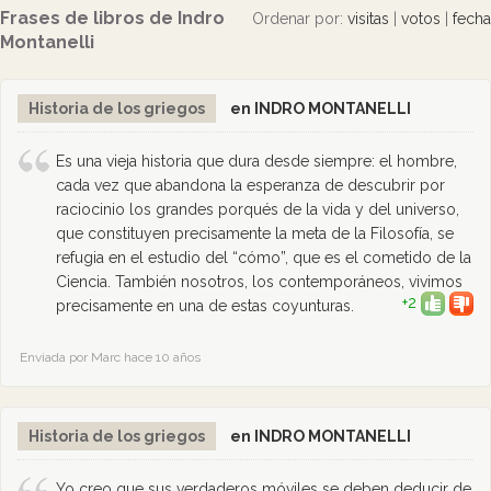
Frases de libros de Indro
Ordenar por:
visitas
|
votos
|
fecha
Montanelli
Historia de los griegos
en INDRO MONTANELLI
Es una vieja historia que dura desde siempre: el hombre,
cada vez que abandona la esperanza de descubrir por
raciocinio los grandes porqués de la vida y del universo,
que constituyen precisamente la meta de la Filosofía, se
refugia en el estudio del “cómo”, que es el cometido de la
Ciencia. También nosotros, los contemporáneos, vivimos
+2
precisamente en una de estas coyunturas.
Enviada por Marc hace 10 años
Historia de los griegos
en INDRO MONTANELLI
Yo creo que sus verdaderos móviles se deben deducir de