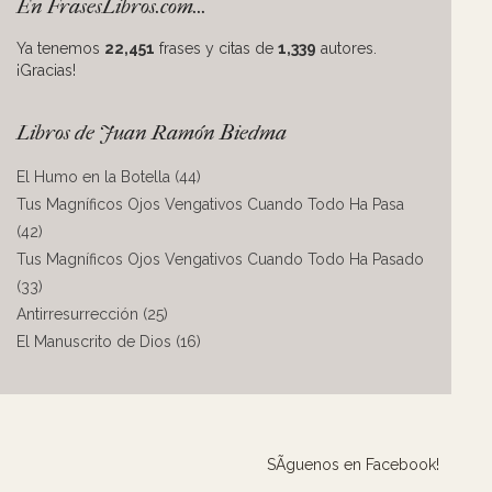
En FrasesLibros.com...
Ya tenemos
22,451
frases y citas de
1,339
autores.
¡Gracias!
Libros de Juan Ramón Biedma
El Humo en la Botella (44)
Tus Magníficos Ojos Vengativos Cuando Todo Ha Pasa
(42)
Tus Magníficos Ojos Vengativos Cuando Todo Ha Pasado
(33)
Antirresurrección (25)
El Manuscrito de Dios (16)
SÃ­guenos en Facebook!