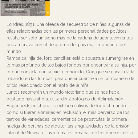
Londres, 1891. Una oleada de secuestros de niñas, algunas de
ellas relacionadas con las primeras personalidades políticas,
resulta ser sólo un signo más de la cadena de acontecimientos
que amenaza con el desplome del país más importante del
mundo.
Rambalda, hija del lord canciller, está dispuesta a sumergirse en
lo más profundo de los bajos fondos por encontrar a su hija, por
lo que contacta con un viejo conocido, Cox, que se gana la vida
robando en las tumbas, para que encuentre a un compañero de
oficio relacionado con el rapto de la niña.
Juntos recorrerán un mundo victoriano que se nos había
ocultado hasta ahora: el Jardín Zoológico de Aclimatación
Hagenbeck, en el que se exhiben nativos de todo el mundo
como si fueran animales en reclusión, el más perverso de los
teatros de variedades, cementerios de prostitutas, la primera
huelga de berlinas de alquiler, las singularidades de la prisión
infantil de Newgate, las infernales jornadas de los obreros de la