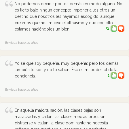
No podemos decidir por los demás en modo alguno. No
es lícito bajo ningún concepto imponer a los otros un
destino que nosotros les hayamos escogido, aunque
creamos que nos mueve el altruismo y que con ello
+2
estamos haciéndoles un bien.
Enviada hace 10 años
Yo sé que soy pequeña, muy pequeña; pero los demás
también lo son y no lo saben. Ése es mi poder, el de la
+1
conciencia.
Enviada hace 10 años
En aquella maldita nación, las clases bajas son
masacradas y callan, las clases medias procuran
distraerse y callan, la clase dominante no necesita