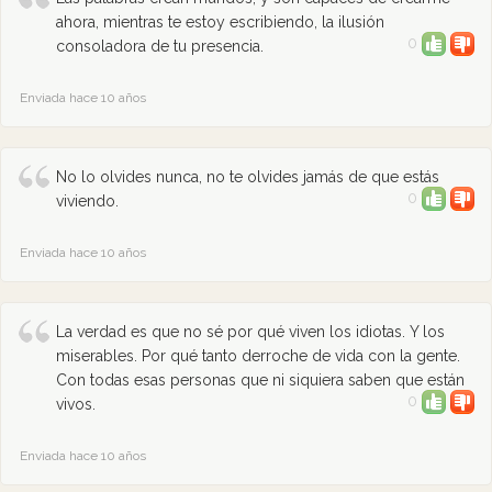
ahora, mientras te estoy escribiendo, la ilusión
0
consoladora de tu presencia.
Enviada hace 10 años
No lo olvides nunca, no te olvides jamás de que estás
0
viviendo.
Enviada hace 10 años
La verdad es que no sé por qué viven los idiotas. Y los
miserables. Por qué tanto derroche de vida con la gente.
Con todas esas personas que ni siquiera saben que están
0
vivos.
Enviada hace 10 años