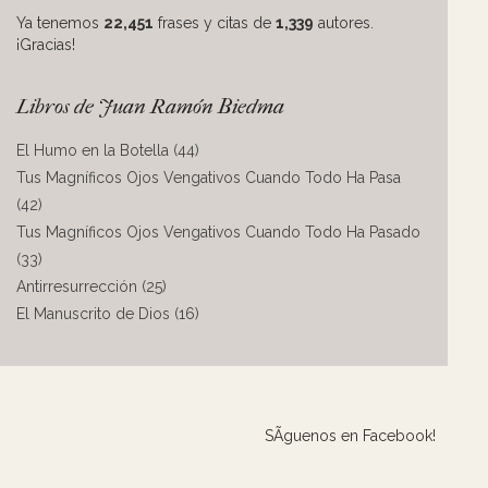
Ya tenemos
22,451
frases y citas de
1,339
autores.
¡Gracias!
Libros de Juan Ramón Biedma
El Humo en la Botella (44)
Tus Magníficos Ojos Vengativos Cuando Todo Ha Pasa
(42)
Tus Magníficos Ojos Vengativos Cuando Todo Ha Pasado
(33)
Antirresurrección (25)
El Manuscrito de Dios (16)
SÃ­guenos en Facebook!