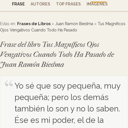
FRASE
AUTORES
TOP FRASES
IMÁGENES
Estás en:
Frases de Libros
>
Juan Ramón Biedma
>
Tus Magníficos
Ojos Vengativos Cuando Todo Ha Pasado
Frase del libro Tus Magníficos Ojos
Vengativos Cuando Todo Ha Pasado de
Juan Ramón Biedma
Yo sé que soy pequeña, muy
pequeña; pero los demás
también lo son y no lo saben.
Ése es mi poder, el de la