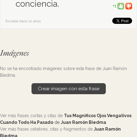
conciencia.
+1
Enviada hace 10 años
Imágenes
No se ha encontrado imágenes sobre esta frase de Juan Ramón
Biedma.
Crear imagen con esta frase
Ver más frases cortas y citas de
Tus Magníficos Ojos Vengativos
Cuando Todo Ha Pasado
de
Juan Ramón Biedma
Ver más frases célebres, citas y fragmentos de
Juan Ramón
Biedma