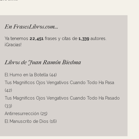
En FrasesLibros.com...
Ya tenemos
22,451
frases y citas de
1,339
autores.
¡Gracias!
Libros de Juan Ramón Biedma
El Humo en la Botella (44)
Tus Magníficos Ojos Vengativos Cuando Todo Ha Pasa
(42)
Tus Magníficos Ojos Vengativos Cuando Todo Ha Pasado
(33)
Antirresurrección (25)
El Manuscrito de Dios (16)