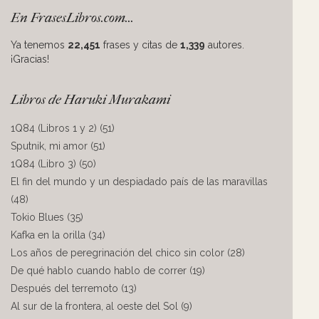
En FrasesLibros.com...
Ya tenemos
22,451
frases y citas de
1,339
autores.
¡Gracias!
Libros de Haruki Murakami
1Q84 (Libros 1 y 2) (51)
Sputnik, mi amor (51)
1Q84 (Libro 3) (50)
El fin del mundo y un despiadado país de las maravillas
(48)
Tokio Blues (35)
Kafka en la orilla (34)
Los años de peregrinación del chico sin color (28)
De qué hablo cuando hablo de correr (19)
Después del terremoto (13)
Al sur de la frontera, al oeste del Sol (9)