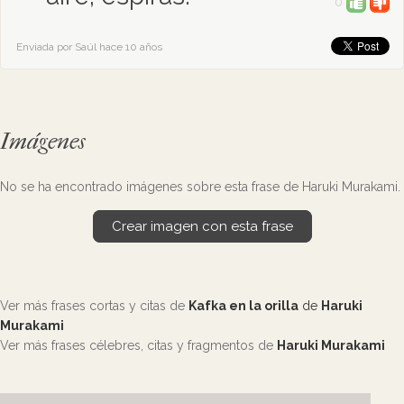
0
Enviada por Saúl hace 10 años
Imágenes
No se ha encontrado imágenes sobre esta frase de Haruki Murakami.
Crear imagen con esta frase
Ver más frases cortas y citas de
Kafka en la orilla
de
Haruki
Murakami
Ver más frases célebres, citas y fragmentos de
Haruki Murakami