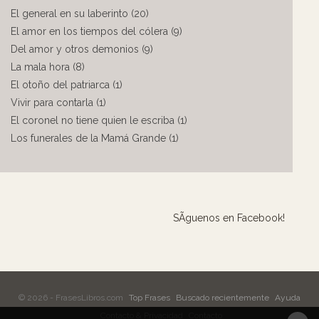
El general en su laberinto (20)
El amor en los tiempos del cólera (9)
Del amor y otros demonios (9)
La mala hora (8)
El otoño del patriarca (1)
Vivir para contarla (1)
El coronel no tiene quien le escriba (1)
Los funerales de la Mamá Grande (1)
SÃ­guenos en Facebook!
© 2026 - FrasesLibros.com
Top Frases
Buscado recientemente
Ayuda
Contacto & Privacidad
Contacto