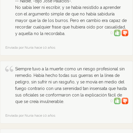
-- Nadie, -dijo José Palacios-.
No sabía leer ni escribir, y se había resistido a aprender
con el argumento simple de que no había sabiduría
mayor que la de los burros. Pero en cambio era capaz de
recordar cualquier frase que hubiera oído por casualidad,
0
y aquella no la recordaba.
Enviada por Nuria hace 10 años
Siempre tuvo a la muerte como un riesgo profesional sin
remedio. Había hecho todas sus guerras en la línea de
peligro, sin sufrir ni un rasguño, y se movía en medio del
fuego contrario con una serenidad tan insensata que hasta
sus oficiales se conformaron con la explicación fácil de
0
que se creía invulnerable.
Enviada por Nuria hace 10 años