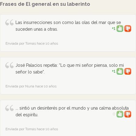
Frases de El general en su laberinto
Las insurrecciones son como las olas del mar que se
+1
suceden unas a otras.
Enviada por Tomás hace 10 años
José Palacios repetía: “Lo que mi señor piensa, solo mi
+1
señor lo sabe”.
Enviada por Nuria hace 10 años
... sintió un desinterés por el mundo y una calma absoluta
0
del espíritu.
Enviada por Tomás hace 10 años