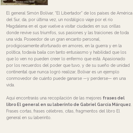
El general Simón Bolívar, “El Libertador” de los países de América
del Sur, da, por última vez, un nostálgico viaje por el río
Magdalena en el que vuelve a visitar ciudades en sus orillas
donde revive sus triumfos, sus pasiones y las traiciones de toda
una vida. Poseedor de un gran encanto personal,
prodigiosamente afortunado en amores, en la guerra y en la
política, todavía baila con tanto entusiasmo y habilidad que los
que lo ven no pueden creer lo enfermo que está. Apasionado
por los recuerdos del poder que tuvo, y de su sueño de unidad
continental que nunca logró realizar, Bolívar es un ejemplo
conmovedor de cuánto puede ganarse —y perderse— en una
vida.
Aquí encontrarás una recopilación de las mejores
frases del
libro El general en su laberinto de Gabriel García Márquez
.
Frases cortas, frases célebres, citas, fragmentos del libro El
general en su laberinto.