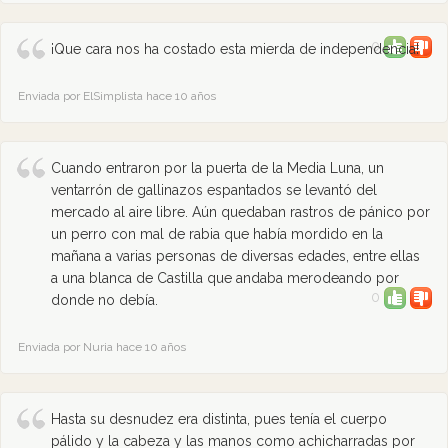
0
¡Que cara nos ha costado esta mierda de independencia!
Enviada por ElSimplista hace 10 años
Cuando entraron por la puerta de la Media Luna, un
ventarrón de gallinazos espantados se levantó del
mercado al aire libre. Aún quedaban rastros de pánico por
un perro con mal de rabia que había mordido en la
mañana a varias personas de diversas edades, entre ellas
a una blanca de Castilla que andaba merodeando por
0
donde no debía.
Enviada por Nuria hace 10 años
Hasta su desnudez era distinta, pues tenía el cuerpo
pálido y la cabeza y las manos como achicharradas por