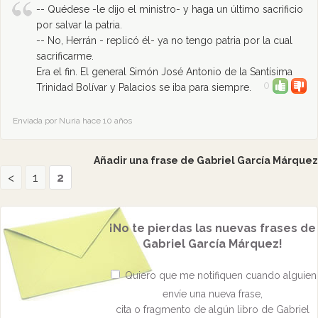
-- Quédese -le dijo el ministro- y haga un último sacrificio
por salvar la patria.
-- No, Herrán - replicó él- ya no tengo patria por la cual
sacrificarme.
Era el fin. El general Simón José Antonio de la Santísima
0
Trinidad Bolívar y Palacios se iba para siempre.
Enviada por Nuria hace 10 años
Añadir una frase de Gabriel García Márquez
<
1
2
¡No te pierdas las nuevas frases de
Gabriel García Márquez!
Quiero que me notifiquen cuando alguien
envíe una nueva frase,
cita o fragmento de algún libro de Gabriel