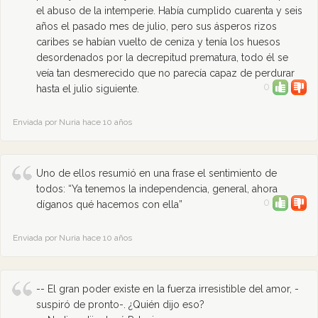
el abuso de la intemperie. Había cumplido cuarenta y seis
años el pasado mes de julio, pero sus ásperos rizos
caribes se habían vuelto de ceniza y tenía los huesos
desordenados por la decrepitud prematura, todo él se
veía tan desmerecido que no parecía capaz de perdurar
0
hasta el julio siguiente.
Enviada por Nuria hace 10 años
Uno de ellos resumió en una frase el sentimiento de
todos: “Ya tenemos la independencia, general, ahora
0
díganos qué hacemos con ella”
Enviada por Nuria hace 10 años
-- El gran poder existe en la fuerza irresistible del amor, -
suspiró de pronto-. ¿Quién dijo eso?