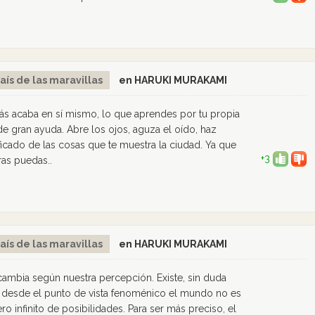
aís de las maravillas
en HARUKI MURAKAMI
s acaba en sí mismo, lo que aprendes por tu propia
 de gran ayuda. Abre los ojos, aguza el oído, haz
nificado de las cosas que te muestra la ciudad. Ya que
+3
ras puedas..
aís de las maravillas
en HARUKI MURAKAMI
cambia según nuestra percepción. Existe, sin duda
o, desde el punto de vista fenoménico el mundo no es
o infinito de posibilidades. Para ser más preciso, el