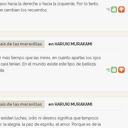
 hacia la derecha o hacia la izquierda. Por lo tanto,
+1
e cambian los recuerdos.
aís de las maravillas
en HARUKI MURAKAMI
r más tiempo que las mires, en cuanto apartas los ojos
cara tenían. En el mundo existe este tipo de belleza.
+5
ta.
aís de las maravillas
en HARUKI MURAKAMI
o existan luchas, odio ni deseos significa que tampoco
, la alegría, la paz de espíritu, el amor. Porque es de la