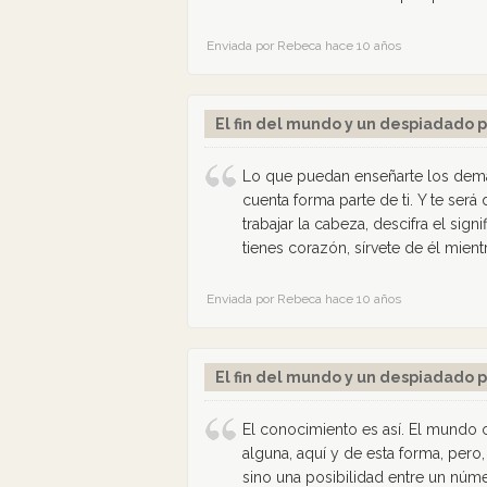
Enviada por Rebeca hace 10 años
El fin del mundo y un despiadado p
Lo que puedan enseñarte los demá
cuenta forma parte de ti. Y te será
trabajar la cabeza, descifra el sig
tienes corazón, sírvete de él mient
Enviada por Rebeca hace 10 años
El fin del mundo y un despiadado p
El conocimiento es así. El mundo 
alguna, aquí y de esta forma, per
sino una posibilidad entre un númer