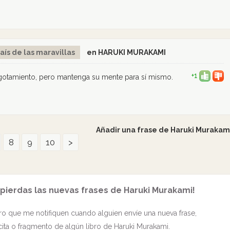
aís de las maravillas
en HARUKI MURAKAMI
+1
 agotamiento, pero mantenga su mente para sí mismo.
Añadir una frase de Haruki Murakam
8
9
10
>
 pierdas las nuevas frases de Haruki Murakami!
o que me notifiquen cuando alguien envíe una nueva frase,
cita o fragmento de algún libro de Haruki Murakami.