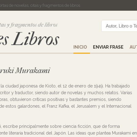
cortas de novelas, citas y fragmentos de libros
tas y fragmentos de libros
s Libros
INICIO
ENVIAR FRASE
AU
 Haruki Murakami
la ciudad japonesa de Kioto, el 12 de enero de 1949. Ha trabajado
itor y traductor, siendo autor de novelas y muchos relatos. Varias
ras, obtuvieron críticas positivas y bastantes premios, siendo
e estos galardones, el Franz Kafka, el Jerusalem y el Internacional
, escribe principalmente sobre ciencia ficción, que de forma
iente literaria tradicional del Japón. Las ideas que plantea Murakami en