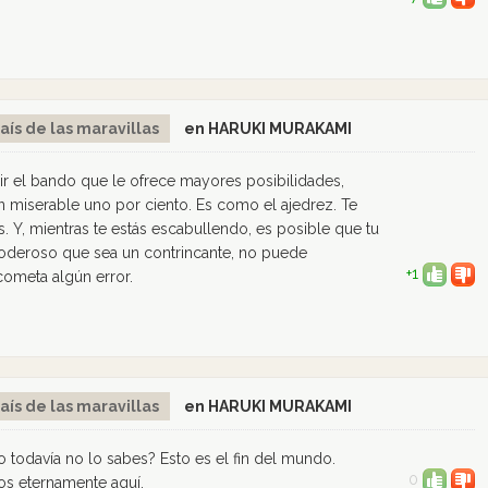
aís de las maravillas
en HARUKI MURAKAMI
gir el bando que le ofrece mayores posibilidades,
n miserable uno por ciento. Es como el ajedrez. Te
. Y, mientras te estás escabullendo, es posible que tu
poderoso que sea un contrincante, no puede
+1
cometa algún error.
aís de las maravillas
en HARUKI MURAKAMI
o todavía no lo sabes? Esto es el fin del mundo.
0
s eternamente aquí.