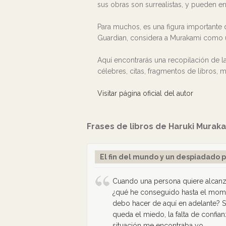
sus obras son surrealistas, y pueden e
Para muchos, es una figura importante d
Guardian, considera a Murakami como un
Aquí encontrarás una recopilación de 
célebres, citas, fragmentos de libros,
Visitar página oficial del autor
Frases de libros de Haruki Murak
El fin del mundo y un despiadado p
Cuando una persona quiere alcanz
¿qué he conseguido hasta el mom
debo hacer de aquí en adelante? Si
queda el miedo, la falta de confia
situación me encontraba yo.