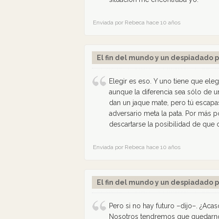
Enviada por Rebeca hace 10 años
El fin del mundo y un despiadado p
Elegir es eso. Y uno tiene que ele
aunque la diferencia sea sólo de u
dan un jaque mate, pero tú escapas
adversario meta la pata. Por más 
descartarse la posibilidad de que 
Enviada por Rebeca hace 10 años
El fin del mundo y un despiadado p
Pero si no hay futuro –dijo–. ¿Acas
Nosotros tendremos que quedarno