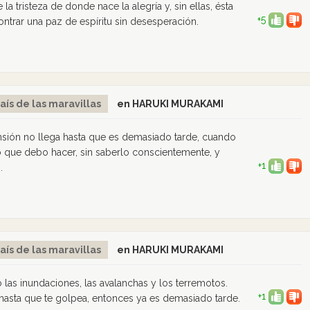
 tristeza de donde nace la alegría y, sin ellas, ésta
+5
ontrar una paz de espíritu sin desesperación.
aís de las maravillas
en HARUKI MURAKAMI
ión no llega hasta que es demasiado tarde, cuando
o que debo hacer, sin saberlo conscientemente, y
+1
.
aís de las maravillas
en HARUKI MURAKAMI
 las inundaciones, las avalanchas y los terremotos.
+1
asta que te golpea, entonces ya es demasiado tarde.