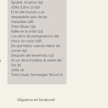
Sputnik, mi amor (51)
1Q84 (Libro 3) (50)
El fin del mundo y un
despiadado país de las
maravillas (48)
Tokio Blues (35)
Kafka en la orilla (34)
Los años de peregrinación del
chico sin color (28)
De qué hablo cuando hablo de
correr (19)
Después del terremoto (13)
Al sur de la frontera, al oeste del
a
Sol (9)
1Q84 (4)
Tokio blues. Norwegian Wood (1)
SÃ­guenos en Facebook!