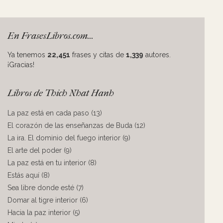
En FrasesLibros.com...
Ya tenemos
22,451
frases y citas de
1,339
autores.
¡Gracias!
Libros de Thich Nhat Hanh
La paz está en cada paso (13)
El corazón de las enseñanzas de Buda (12)
La ira. El dominio del fuego interior (9)
El arte del poder (9)
La paz está en tu interior (8)
Estás aquí (8)
Sea libre donde esté (7)
Domar al tigre interior (6)
Hacia la paz interior (5)