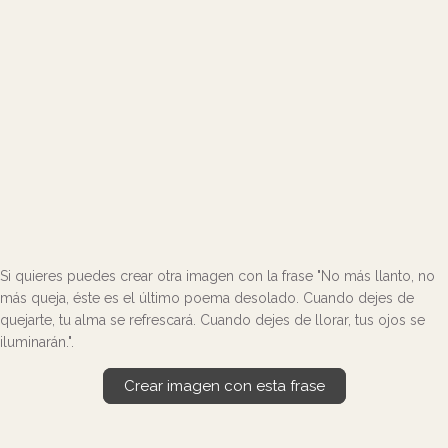
Si quieres puedes crear otra imagen con la frase "No más llanto, no
más queja, éste es el último poema desolado. Cuando dejes de
quejarte, tu alma se refrescará. Cuando dejes de llorar, tus ojos se
iluminarán.".
Crear imagen con esta frase