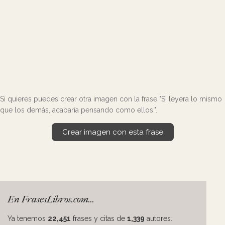
Si quieres puedes crear otra imagen con la frase "Si leyera lo mismo
que los demás, acabaría pensando como ellos.".
Crear imagen con esta frase
En FrasesLibros.com...
Ya tenemos
22,451
frases y citas de
1,339
autores.