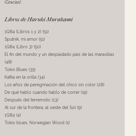
¡Gracias!
Libros de Haruki Murakami
1Q84 (Libros 1 y 2) (51)
Sputnik, mi amor (51)
1Q84 (Libro 3) (50)
El fin del mundo y un despiadado país de las maravillas
(48)
Tokio Blues (35)
Kafka en la orilla (34)
Los años de peregrinación del chico sin color (28)
De qué hablo cuando hablo de correr (19)
Después del terremoto (13)
Al sur de la frontera, al oeste del Sol (9)
1Q84 (4)
Tokio blues. Norwegian Wood (1)