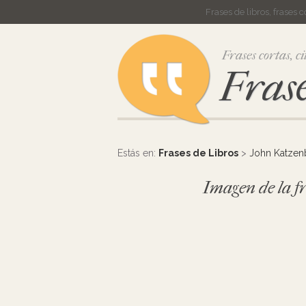
Frases de libros, frases 
Frases cortas, ci
Frase
Estás en:
Frases de Libros
>
John Katzen
Imagen de la fr