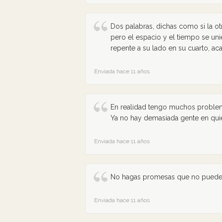
Dos palabras, dichas como si la ot
pero el espacio y el tiempo se uni
repente a su lado en su cuarto, acar
Enviada hace 11 años
En realidad tengo muchos problema
Ya no hay demasiada gente en quien
Enviada hace 11 años
No hagas promesas que no puedes
Enviada hace 11 años