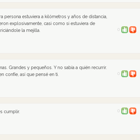
ra persona estuviera a kilómetros y años de distancia,
eron explosivamente, casi como si estuviera de
0
iciándole la mejilla.
s. Grandes y pequeños. Y no sabía a quién recurrir.
0
 confíe, así que pensé en ti.
0
 cumplir.