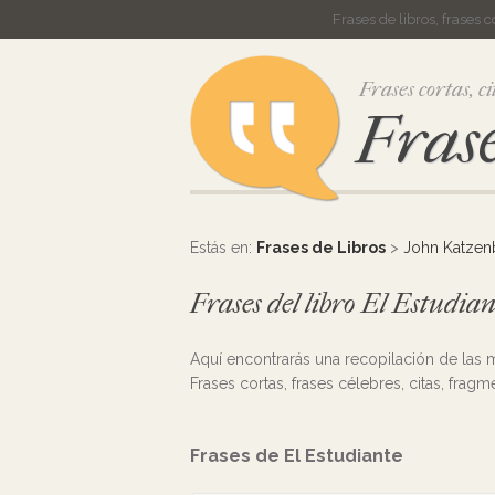
Frases de libros, frases 
Frases cortas, ci
Frase
Estás en:
Frases de Libros
>
John Katzen
Frases del libro El Estudi
Aquí encontrarás una recopilación de las
Frases cortas, frases célebres, citas, fragm
Frases de El Estudiante