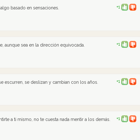
+1
 algo basado en sensaciones.
+1
e, aunque sea en la dirección equivocada.
+1
e escurren, se deslizan y cambian con los años.
+1
rte a ti mismo, no te cuesta nada mentir a los demás.