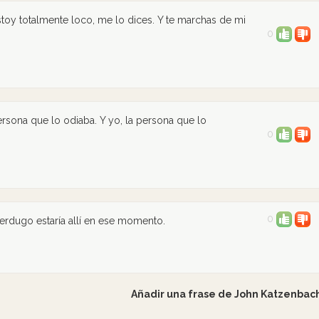
oy totalmente loco, me lo dices. Y te marchas de mi
0
sona que lo odiaba. Y yo, la persona que lo
0
0
erdugo estaría allí en ese momento.
Añadir una frase de John Katzenbac