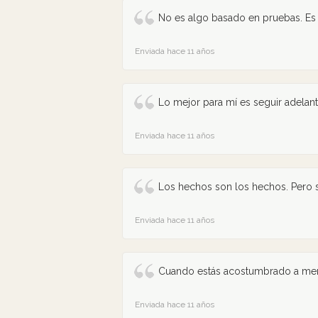
No es algo basado en pruebas. Es
Enviada hace 11 años
Lo mejor para mí es seguir adelant
Enviada hace 11 años
Los hechos son los hechos. Pero s
Enviada hace 11 años
Cuando estás acostumbrado a menti
Enviada hace 11 años