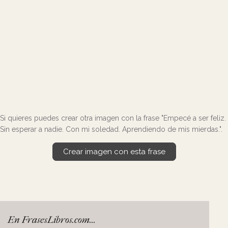
Si quieres puedes crear otra imagen con la frase "Empecé a ser feliz.
Sin esperar a nadie. Con mi soledad. Aprendiendo de mis mierdas.".
Crear imagen con esta frase
En FrasesLibros.com...