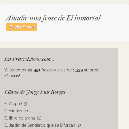
Añadir una frase de El inmortal
En FrasesLibros.com...
Ya tenemos
22,451
frases y citas de
1,339
autores.
¡Gracias!
Libros de Jorge Luis Borges
El Aleph (15)
Ficciones (4)
El libro de arena. (2)
El Jardín de Senderos que se Bifurcan (2)