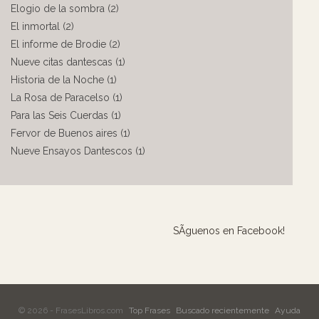
Elogio de la sombra (2)
El inmortal (2)
El informe de Brodie (2)
Nueve citas dantescas (1)
Historia de la Noche (1)
La Rosa de Paracelso (1)
Para las Seis Cuerdas (1)
Fervor de Buenos aires (1)
Nueve Ensayos Dantescos (1)
SÃ­guenos en Facebook!
© 2026 - FrasesLibros.com
Top Frases
Buscado recientemente
Ayuda