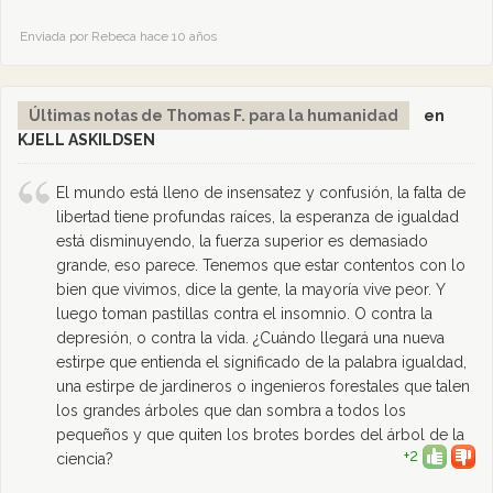
Enviada por Rebeca hace 10 años
Últimas notas de Thomas F. para la humanidad
en
KJELL ASKILDSEN
El mundo está lleno de insensatez y confusión, la falta de
libertad tiene profundas raíces, la esperanza de igualdad
está disminuyendo, la fuerza superior es demasiado
grande, eso parece. Tenemos que estar contentos con lo
bien que vivimos, dice la gente, la mayoría vive peor. Y
luego toman pastillas contra el insomnio. O contra la
depresión, o contra la vida. ¿Cuándo llegará una nueva
estirpe que entienda el significado de la palabra igualdad,
una estirpe de jardineros o ingenieros forestales que talen
los grandes árboles que dan sombra a todos los
pequeños y que quiten los brotes bordes del árbol de la
+2
ciencia?