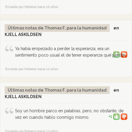
Enviada por Rebeca hace 10 años
Últimas notas de Thomas F. para la humanidad
en
KJELL ASKILDSEN
Ya había empezado a perder la esperanza, era un
0
sentimiento poco usual el de tener esperanza que perder.
Enviada por Rebeca hace 10 años
Últimas notas de Thomas F. para la humanidad
en
KJELL ASKILDSEN
Soy un hombre parco en palabras, pero, no obstante, de
+1
vez en cuando hablo conmigo mismo.
Enviada por Rebeca hace 10 años