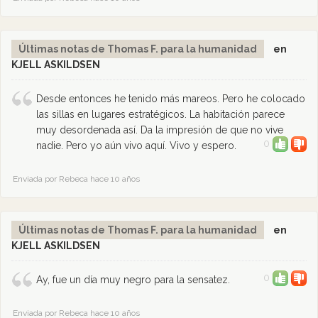
Últimas notas de Thomas F. para la humanidad
en
KJELL ASKILDSEN
Desde entonces he tenido más mareos. Pero he colocado
las sillas en lugares estratégicos. La habitación parece
muy desordenada así. Da la impresión de que no vive
0
nadie. Pero yo aún vivo aquí. Vivo y espero.
Enviada por Rebeca hace 10 años
Últimas notas de Thomas F. para la humanidad
en
KJELL ASKILDSEN
0
Ay, fue un día muy negro para la sensatez.
Enviada por Rebeca hace 10 años