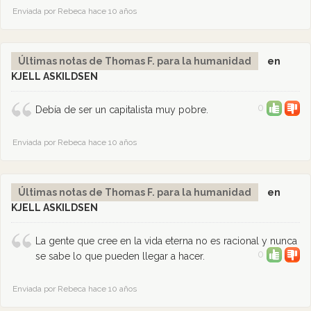
Enviada por Rebeca hace 10 años
Últimas notas de Thomas F. para la humanidad
en
KJELL ASKILDSEN
0
Debía de ser un capitalista muy pobre.
Enviada por Rebeca hace 10 años
Últimas notas de Thomas F. para la humanidad
en
KJELL ASKILDSEN
La gente que cree en la vida eterna no es racional y nunca
0
se sabe lo que pueden llegar a hacer.
Enviada por Rebeca hace 10 años