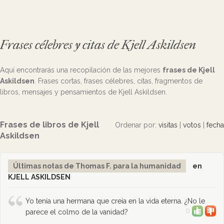
Frases célebres y citas de Kjell Askildsen
Aquí encontrarás una recopilación de las mejores
frases de Kjell
Askildsen
. Frases cortas, frases célebres, citas, fragmentos de
libros, mensajes y pensamientos de Kjell Askildsen.
Frases de libros de Kjell
Ordenar por:
visitas
|
votos
|
fecha
Askildsen
Últimas notas de Thomas F. para la humanidad
en
KJELL ASKILDSEN
Yo tenía una hermana que creía en la vida eterna. ¿No le
0
parece el colmo de la vanidad?