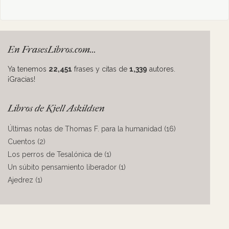
En FrasesLibros.com...
Ya tenemos
22,451
frases y citas de
1,339
autores.
¡Gracias!
Libros de Kjell Askildsen
Últimas notas de Thomas F. para la humanidad (16)
Cuentos (2)
Los perros de Tesalónica de (1)
Un súbito pensamiento liberador (1)
Ajedrez (1)