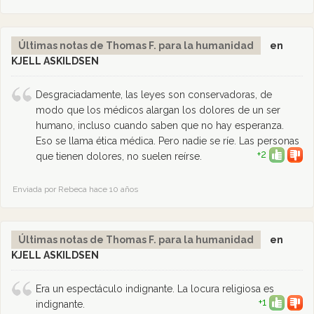
Últimas notas de Thomas F. para la humanidad
en
KJELL ASKILDSEN
Desgraciadamente, las leyes son conservadoras, de
modo que los médicos alargan los dolores de un ser
humano, incluso cuando saben que no hay esperanza.
Eso se llama ética médica. Pero nadie se ríe. Las personas
+2
que tienen dolores, no suelen reírse.
Enviada por Rebeca hace 10 años
Últimas notas de Thomas F. para la humanidad
en
KJELL ASKILDSEN
Era un espectáculo indignante. La locura religiosa es
+1
indignante.