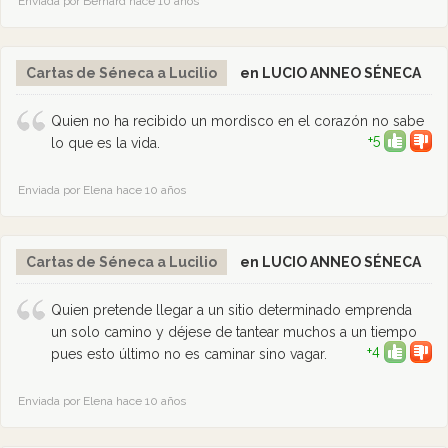
Enviada por Bernard hace 10 años
Cartas de Séneca a Lucilio
en LUCIO ANNEO SÉNECA
Quien no ha recibido un mordisco en el corazón no sabe
+5
lo que es la vida.
Enviada por Elena hace 10 años
Cartas de Séneca a Lucilio
en LUCIO ANNEO SÉNECA
Quien pretende llegar a un sitio determinado emprenda
un solo camino y déjese de tantear muchos a un tiempo
+4
pues esto último no es caminar sino vagar.
Enviada por Elena hace 10 años