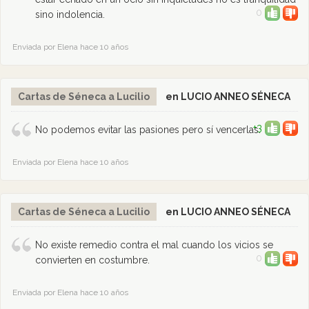
0
sino indolencia.
Enviada por Elena hace 10 años
Cartas de Séneca a Lucilio
en LUCIO ANNEO SÉNECA
+3
No podemos evitar las pasiones pero sí vencerlas.
Enviada por Elena hace 10 años
Cartas de Séneca a Lucilio
en LUCIO ANNEO SÉNECA
No existe remedio contra el mal cuando los vicios se
0
convierten en costumbre.
Enviada por Elena hace 10 años