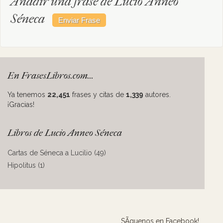
Añadir una frase de Lucio Anneo
Séneca
En FrasesLibros.com...
Ya tenemos
22,451
frases y citas de
1,339
autores.
¡Gracias!
Libros de Lucio Anneo Séneca
Cartas de Séneca a Lucilio (49)
Hipolitus (1)
SÃ­guenos en Facebook!