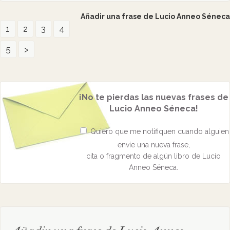
Añadir una frase de Lucio Anneo Séneca
1
2
3
4
5
>
¡No te pierdas las nuevas frases de
Lucio Anneo Séneca!
Quiero que me notifiquen cuando alguien
envíe una nueva frase,
cita o fragmento de algún libro de Lucio
Anneo Séneca.