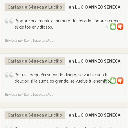
Cartas de Séneca a Lucilio
en LUCIO ANNEO SÉNECA
Proporcionalmente al número de los admiradores crece
0
el de los envidiosos.
Enviada por Elena hace 10 años
Cartas de Séneca a Lucilio
en LUCIO ANNEO SÉNECA
Por una pequeña suma de dinero, se vuelve uno tu
+4
deudor; si la suma es grande, se vuelve tu enemigo.
Enviada por Elena hace 10 años
Cartas de Séneca a Lucilio
en LUCIO ANNEO SÉNECA