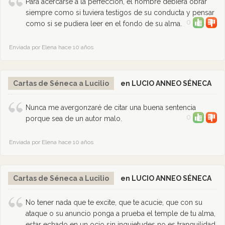
Para acercarse a la perfección, el hombre debiera obrar
siempre como si tuviera testigos de su conducta y pensar
0
como si se pudiera leer en el fondo de su alma.
Enviada por Elena hace 10 años
Cartas de Séneca a Lucilio
en LUCIO ANNEO SÉNECA
Nunca me avergonzaré de citar una buena sentencia
0
porque sea de un autor malo.
Enviada por Elena hace 10 años
Cartas de Séneca a Lucilio
en LUCIO ANNEO SÉNECA
No tener nada que te excite, que te acucie, que con su
ataque o su anuncio ponga a prueba el temple de tu alma,
estar echado en un ocio sin inquietudes no es tranquilidad