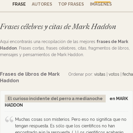
FRASE
AUTORES
TOP FRASES
IMÁGENES
Frases célebres y citas de Mark Haddon
Aquí encontrarás una recopilación de las mejores
frases de Mark
Haddon
. Frases cortas, frases célebres, citas, fragmentos de libros,
mensajes y pensamientos de Mark Haddon.
Frases de libros de Mark
Ordenar por:
visitas
|
votos
|
fecha
Haddon
El curioso incidente del perro a medianoche
en MARK
HADDON
Muchas cosas son misterios. Pero eso no significa que no
tengan respuesta. Es sólo que los científicos no han
encontrado aún la respuesta. (…) Los científicos acabarán