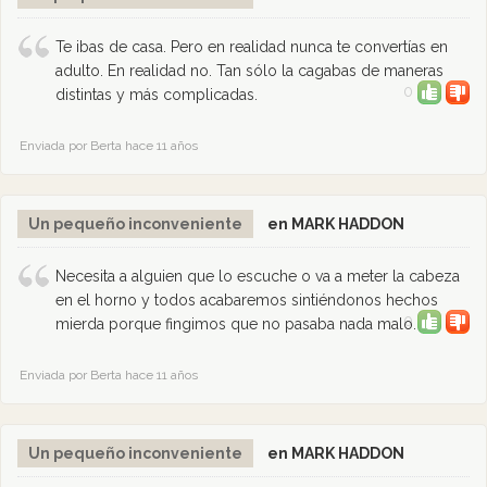
Te ibas de casa. Pero en realidad nunca te convertías en
adulto. En realidad no. Tan sólo la cagabas de maneras
0
distintas y más complicadas.
Enviada por Berta hace 11 años
Un pequeño inconveniente
en MARK HADDON
Necesita a alguien que lo escuche o va a meter la cabeza
en el horno y todos acabaremos sintiéndonos hechos
0
mierda porque fingimos que no pasaba nada malo.
Enviada por Berta hace 11 años
Un pequeño inconveniente
en MARK HADDON