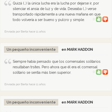
Quizá (…) la única lucha era la lucha por dejarse ir, por
silenciar el ansia de luz y de vida. Deseaba (…) verse
transportado rápidamente a una nueva mañana en que
0
todo volvería a ser bueno y pulcro y simple.
Enviada por Berta hace 11 años
Un pequeño inconveniente
en MARK HADDON
Siempre había pensado que los comensales solitarios
resultaban trsites. Pero ahora que él era el comensal
0
solitario se sentía más bien superior.
Enviada por Berta hace 11 años
Un pequeño inconveniente
en MARK HADDON