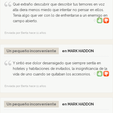
Qué extraño descubrir que describir tus temores en voz
alta diera menos miedo que intentar no pensar en ellos.
Tenía algo que ver con lo de enfrentarse a un enemigo en
0
campo abierto.
Enviada por Berta hace 11 años
Un pequeño inconveniente
en MARK HADDON
Y sintió ese dolor desarraigado que siempre sentía en
hoteles y habitaciones de invitados, la insignificancia de la
0
vida de uno cuando se quitaban los accesorios.
Enviada por Berta hace 11 años
Un pequeño inconveniente
en MARK HADDON