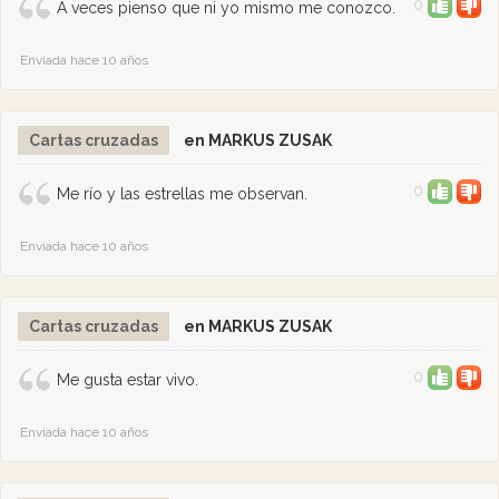
0
A veces pienso que ni yo mismo me conozco.
Enviada hace 10 años
Cartas cruzadas
en MARKUS ZUSAK
0
Me río y las estrellas me observan.
Enviada hace 10 años
Cartas cruzadas
en MARKUS ZUSAK
0
Me gusta estar vivo.
Enviada hace 10 años