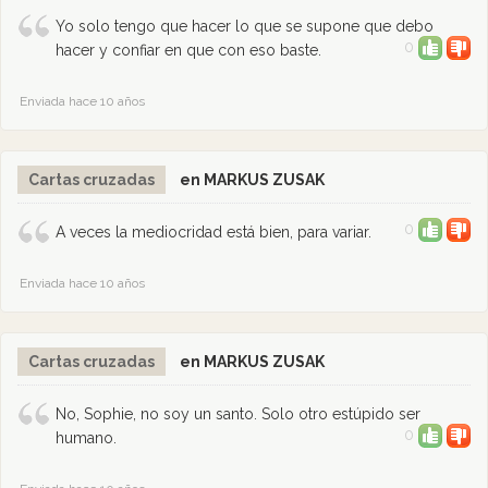
Yo solo tengo que hacer lo que se supone que debo
0
hacer y confiar en que con eso baste.
Enviada hace 10 años
Cartas cruzadas
en MARKUS ZUSAK
0
A veces la mediocridad está bien, para variar.
Enviada hace 10 años
Cartas cruzadas
en MARKUS ZUSAK
No, Sophie, no soy un santo. Solo otro estúpido ser
0
humano.